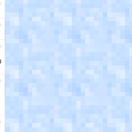
7
8
9
得
0
1