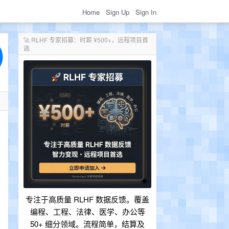
Home
Sign Up
Sign In
🚀 RLHF 专家招募：时薪 ¥500+，远程项目首
选
专注于高质量 RLHF 数据反馈。覆盖
编程、工程、法律、医学、办公等
50+ 细分领域。流程简单，结算及