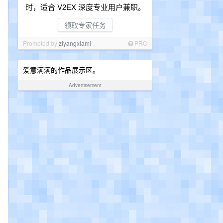
时，适合 V2EX 深度专业用户兼职。
领取专家任务
Promoted by
ziyangxiami
PRO
爱意满满的作品展示区。
Advertisement