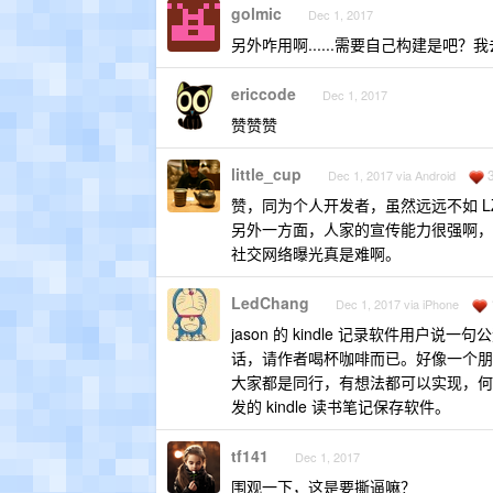
golmic
Dec 1, 2017
另外咋用啊......需要自己构建是吧？
ericcode
Dec 1, 2017
赞赞赞
little_cup
Dec 1, 2017 via Android
赞，同为个人开发者，虽然远远不如 L
另外一方面，人家的宣传能力很强啊，最近
社交网络曝光真是难啊。
LedChang
Dec 1, 2017 via iPhone
jason 的 kindle 记录软件
话，请作者喝杯咖啡而已。好像一个朋
大家都是同行，有想法都可以实现，何
发的 kindle 读书笔记保存软件。
tf141
Dec 1, 2017
围观一下，这是要撕逼嘛？