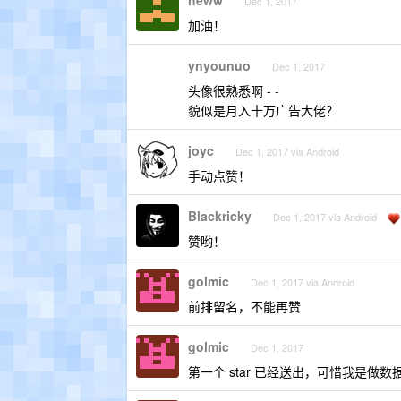
heww
Dec 1, 2017
加油！
ynyounuo
Dec 1, 2017
头像很熟悉啊 - -
貌似是月入十万广告大佬？
joyc
Dec 1, 2017 via Android
手动点赞！
Blackricky
Dec 1, 2017 via Android
赞哟！
golmic
Dec 1, 2017 via Android
前排留名，不能再赞
golmic
Dec 1, 2017
第一个 star 已经送出，可惜我是