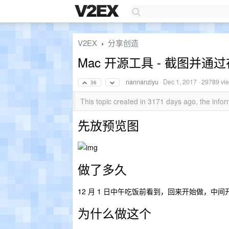
V2EX
分享创造
›
Mac 开源工具 - 截图并通过
nannanziyu
·
Dec 1, 2017
· 29789 vi
36
This topic created in 3171 days ago, the inf
先放预览图
做了多久
12 月 1 日中午吃饭前看到，回来开始做，中
为什么做这个