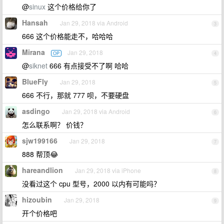
@
sinux
这个价格给你了
Hansah
Jan 29, 2018 via Android
3
666 这个价格能走不，哈哈哈
Mirana
Jan 29, 2018
OP
4
@
siknet
666 有点接受不了啊 哈哈
BlueFly
Jan 29, 2018
5
666 不行，那就 777 呗，不要硬盘
asdingo
Jan 29, 2018 via Android
6
怎么联系啊？ 价钱？
sjw199166
Jan 29, 2018
7
888 帮顶😂
hareandlion
Jan 29, 2018 via iPhone
8
没看过这个 cpu 型号，2000 以内有可能吗？
hizoubin
Jan 29, 2018
9
开个价格吧