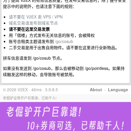
为了提高 V2EX 的有效信息质量，在发布交易信息时，除了遵守安全
提示中的说明外，也请注意下面的规则：
请不要在 V2EX 卖 VPS / VPN
域名交易请发布到域名节点
请不要在这里交易发票
用「借楼」方式发布无关信息的账号，会被降权
账号合租类主题请发布到
/go/cosub
二手交易是用于出售自用物件。请不要在这里进行全新物品。
拼车信息请发到 /go/cosub 节点。
如果没有发送到 /go/cosub，那么会被移动到 /go/pointless。如果持
续触发这样的移动，会导致账号被禁用。
© 2026 V2EX · 46ms · 3.9.8.5
About
·
Language
老倔驴证券开户巨靠谱，已助千人!