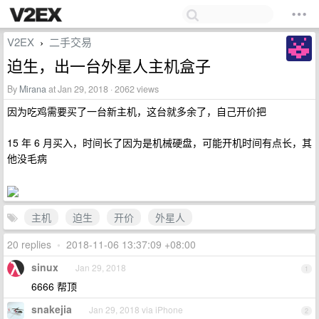
V2EX
二手交易
›
迫生，出一台外星人主机盒子
By
Mirana
at Jan 29, 2018 · 2062 views
因为吃鸡需要买了一台新主机，这台就多余了，自己开价把
15 年 6 月买入，时间长了因为是机械硬盘，可能开机时间有点长，其
他没毛病
主机
迫生
开价
外星人
20 replies
•
2018-11-06 13:37:09 +08:00
sinux
Jan 29, 2018
1
6666 帮顶
snakejia
Jan 29, 2018 via iPhone
2