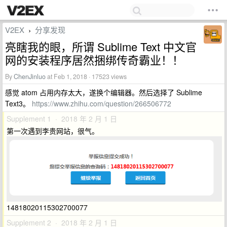
V2EX
分享发现
›
亮瞎我的眼，所谓 Sublime Text 中文官
网的安装程序居然捆绑传奇霸业！！
By
ChenJinluo
at Feb 1, 2018 · 17523 views
感觉 atom 占用内存太大，遂换个编辑器。然后选择了 Sublime
Text3。
https://www.zhihu.com/question/266506772
Supplement 1 · 2018 年 2 月 1 日
第一次遇到李贵网站，很气。
14818020115302700077
Supplement 2 · 2018 年 2 月 1 日