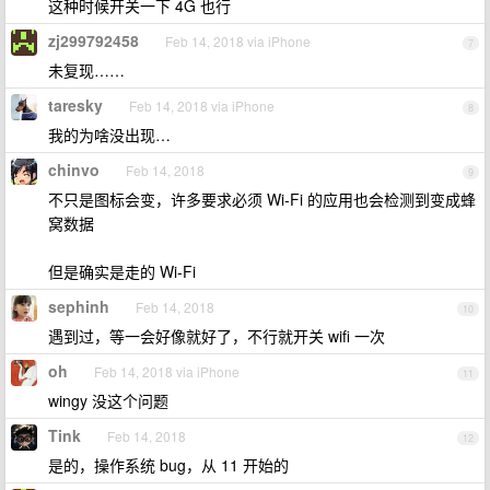
这种时候开关一下 4G 也行
zj299792458
Feb 14, 2018 via iPhone
7
未复现……
taresky
Feb 14, 2018 via iPhone
8
我的为啥没出现…
chinvo
Feb 14, 2018
9
不只是图标会变，许多要求必须 Wi-Fi 的应用也会检测到变成蜂
窝数据
但是确实是走的 Wi-Fi
sephinh
Feb 14, 2018
10
遇到过，等一会好像就好了，不行就开关 wifi 一次
oh
Feb 14, 2018 via iPhone
11
wingy 没这个问题
Tink
Feb 14, 2018
12
是的，操作系统 bug，从 11 开始的