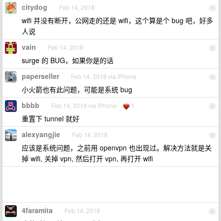
citydog
Feb 14, 2018
1
wifi 并没有断开，公网走的还是 wifi，这个算是个 bug 吧，好多
人说
vain
Feb 14, 2018
2
surge 的 BUG，如果你是的话
paperseller
Feb 14, 2018 via iPhone
3
小火箭也有此问题，可能是系统 bug
bbbb
Feb 14, 2018 via iPhone
1
4
重置下 tunnel 就好
alexyangjie
Feb 14, 2018
5
应该是系统问题，之前用 openvpn 也出现过。解决方法就是关
掉 wifi, 关掉 vpn, 然后打开 vpn, 再打开 wifi
4faramita
Feb 14, 2018
6