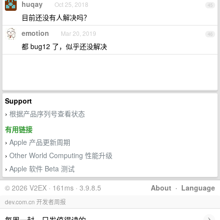
huqay
Oct 25, 2018
45
目前还没有人解决吗？
emotion
Mar 20, 2019
46
都 bug12 了，似乎还没解决
Support
根据产品序列号查看状态
›
有用链接
Apple 产品更新周期
›
Other World Computing 性能升级
›
Apple 软件 Beta 测试
›
© 2026 V2EX · 161ms · 3.9.8.5
About
·
Language
dev.com.cn 开发者周报
›
每周一封，只发值得读的。