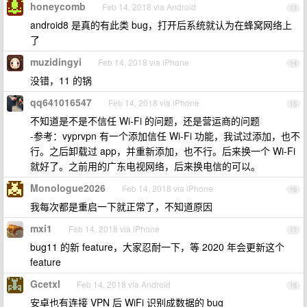
honeycomb
Feb 14, 2018 via Android
13
android8 是真的有此类 bug，打开后系统就认为在蜂窝网络上
了
muzidingyi
Feb 14, 2018 via iPhone
14
没错，11 的锅
qq641016547
Feb 14, 2018 via iPhone
15
不知道是不是不信任 Wi-Fi 的问题，还是营运商的问题
-参考：vyprvpn 有一个添加信任 Wi-Fi 功能，我试过添加，也不
行。之后卸载过 app，并重新添加，也不行。后来换一个 Wi-Fi
就好了。之前用的广东电视网络，后来换电信的可以。
Monologue2026
Feb 14, 2018 via iPhone
16
我每次都是重启一下就正常了，不知道原因
mxi1
Feb 14, 2018 via iPhone
17
bug11 的新 feature，大家忍耐一下，等 2020 年会更新这个
feature
Gcetxl
Feb 14, 2018 via Android
18
安卓也有连接 VPN 后 WiFi 识别成数据的 bug