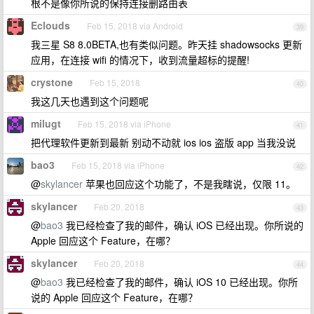
根不是像你所说的保持连接删路由表
Eclouds
Feb 15, 2018 via Android
39
我三星 S8 8.0BETA,也有类似问题。昨天挂 shadowsocks 更新
应用，在连接 wifi 的情况下，收到流量超标的提醒!
crystone
Feb 15, 2018
40
我这几天也遇到这个问题呢
milugt
Feb 15, 2018 via iPhone
41
把代理软件更新到最新 别动不动就 ios ios 盗版 app 当我没说
bao3
Feb 15, 2018 via iPhone
42
@
skylancer
苹果也回应这个功能了，不是我瞎说，仅限 11。
skylancer
Feb 20, 2018
43
@
bao3
我已经检查了我的邮件，确认 iOS 已经出现。你所说的
Apple 回应这个 Feature，在哪？
skylancer
Feb 20, 2018
44
@
bao3
我已经检查了我的邮件，确认 iOS 10 已经出现。你所
说的 Apple 回应这个 Feature，在哪？