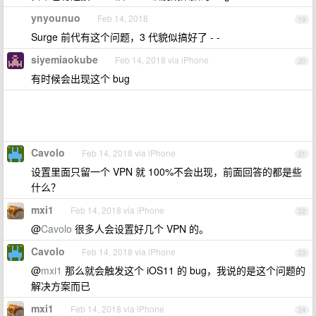
ynyounuo
Feb 14, 2018
19
Surge 前代有这个问题，3 代貌似搞好了 - -
siyemiaokube
Feb 14, 2018 via iPhone
20
有时候会出现这个 bug
Cavolo
Feb 14, 2018 via iPhone
21
设置里面只留一个 VPN 就 100%不会出现，前面回答的都是些
什么？
mxi1
Feb 14, 2018 via iPhone
22
@
Cavolo
很多人会设置好几个 VPN 的。
Cavolo
Feb 14, 2018 via iPhone
23
@
mxi1
那么就会触发这个 iOS11 的 bug，我说的是这个问题的
解决方案而已
mxi1
Feb 14, 2018 via iPhone
24