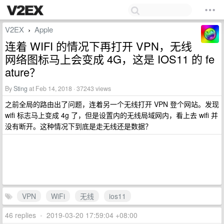
V2EX
Apple
›
连着 WIFI 的情况下再打开 VPN，无线
网络图标马上会变成 4G，这是 IOS11 的 fe
ature？
By
Sting
at Feb 14, 2018 · 37243 views
之前全局的路由出了问题，连着另一个无线打开 VPN 登个网站。发现
wifi 标志马上变成 4g 了，但是设置内的无线局域网内，看上去 wifi 并
没有断开。这种情况下到底是走无线还是数据？
VPN
WiFi
无线
ios11
46 replies
•
2019-03-20 17:59:04 +08:00