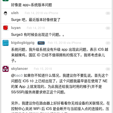
好像是 app+系统版本问题
uleh
Feb 14, 2018 via iPhone
35
Surge 吧，最近版本好像修复了
luyan
Feb 14, 2018
36
Surge3 有时候会出现这个问题。。
bigdogbigpig
Feb 15, 2018 via iPhone
PRO
37
系统问题，我升级系统没有升级 app 出现此问题，表示 iOS 越
来越辣鸡，国区 ID 已经不值得拥有的情况下，我将考虑亲儿
子。
skylancer
Feb 15, 2018
38
@
bao3
如果你不知道什么情况，我建议你不要乱说。首先这个
问题在 iOS 10 上已经出现了，这个问题我最早是在使用了 NE
的某 App 上就发现的，为此我还给我当时用的梯子(并不是
SS/SSR)服务商要求修正这个问题。
另外，我建议你在路由器上好好看看你无线设备的关联情况，在
控制中心关闭 WiFi 后 iOS 是会断开与当前接入点的连接的，压