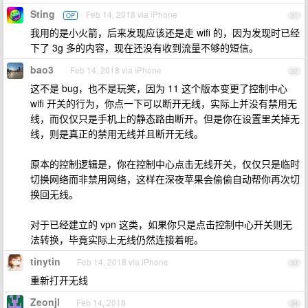
Sting
Feb 14, 2018 via iPhone
OP
31
我用的是小火箭，后来发现应该还是走 wifi 的，因为发现时已经
下了 3g 多的内容，现在还没有收到流量不够的短信。
bao3
Feb 14, 2018 via iPhone
32
这不是 bug，也不是玩笑，因为 11 这个版本变更了控制中心
wifi 开关的行为，你点一下可以断开无线，实际上并没有禁用无
线，而仅仅只是手机上的静态路由断开。但是你在设置里关掉无
线，则是真正的禁用无线并且断开无线。
原本的控制逻辑是，你在控制中心点击无线开关，仅仅只是临时
切换网络而非禁用网络，这样在深夜苹果会偷偷自动帮你再次切
换回无线。
对于已经建立的 vpn 这类，如果你只是点击控制中心开关则无
法转换，毕竟实际上无线仍然连接着呢。
tinytin
Feb 14, 2018 via iPhone
33
重新打开无线
Zeonjl
Feb 14, 2018
34