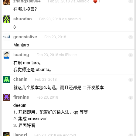
zhangxs8964
Feb 23, 2018 via Android
1
1
在哪儿投票？
shuodao
Feb 23, 2018 via Android
2
3
genesislive
Feb 23, 2018
3
Manjaro
loading
Feb 23, 2018 via iPhone
4
在用 manjaro。
我觉得还是 ubuntu。
chanin
Feb 23, 2018
5
就这几个版本怎么勾选，而且还都是 二开发版本
firenine
Feb 23, 2018
6
deepin
1. 开箱即用，配置好的输入法，qq 等等
2. 集成 crossover
3. 界面好看
liangzi
Feb 23, 2018 via Android
7