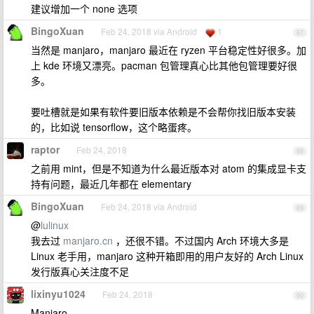
建议增加一个 none 选项
BingoXuan
Feb 24, 2018 via Android
1
87
当然是 manjaro，manjaro 最近在 ryzen 平台稳定性好很多。加
上 kde 环境又漂亮。pacman 包管理真心比其他包管理要好很
多。
要吐槽就是如果有软件要旧版本依赖是不会帮你找旧版本安装
的，比如说 tensorflow，这个略蛋疼。
raptor
Feb 24, 2018
88
之前用 mint，但是不知道为什么最近版本对 atom 的集成显卡支
持有问题，最近几年都在 elementary
BingoXuan
Feb 24, 2018 via Android
89
@
lulinux
我去过
manjaro.cn
，还很不错。不过国内 Arch 环境大多是
Linux 老手用，manjaro 这种开箱即用的用户友好的 Arch Linux
发行版真心关注度不足
lixinyu1024
Feb 24, 2018
90
Manjaro