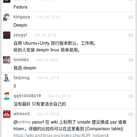
Fedora
kirigaya
Feb 24, 2018
67
Deepin
zzugyl
Feb 24, 2018
68
自用 Ubuntu+Unity 现行版本默认，工作用。
给别人安装 deepin linux 简单易用。
lxrmido
Feb 24, 2018
69
我选 deepin
fatjiong
Feb 24, 2018
70
3
qq910438219
Feb 24, 2018
71
没有最好 只有更适合自己的
whitev2
Feb 24, 2018
72
@
shihira
yaourt 在 wiki 上标明了 unsafe 建议换成 yay 或者
trizen，详细的比较你可以在这里看到 [Comparison table](
https://wiki.archlinux.org/index.php/AUR_helpers
)