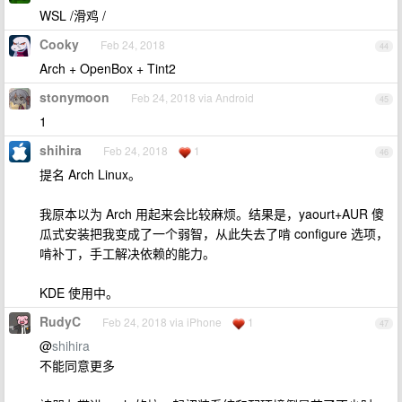
WSL /滑鸡 /
Cooky
Feb 24, 2018
44
Arch + OpenBox + Tint2
stonymoon
Feb 24, 2018 via Android
45
1
shihira
Feb 24, 2018
1
46
提名 Arch Linux。
我原本以为 Arch 用起来会比较麻烦。结果是，yaourt+AUR 傻
瓜式安装把我变成了一个弱智，从此失去了啃 configure 选项，
啃补丁，手工解决依赖的能力。
KDE 使用中。
RudyC
Feb 24, 2018 via iPhone
1
47
@
shihira
不能同意更多