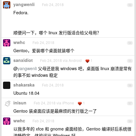
yangwenli
Feb 24, 2018
53
Fedora.
顺便问一下，哪个 linux 发行版适合给父母用？
wwhc
Feb 24, 2018
54
Gentoo，爱装哪个桌面就装哪个
sanxidiot
Feb 24, 2018 via Android
1
55
@
yangwenli
父母还是我 windows 吧，桌面版 linux 崩溃是常有
的事不如 windows 稳定
shakaraka
Feb 24, 2018
56
Ubuntu 18.04
inisun
Feb 24, 2018 via iPhone
1
57
Gentoo 装桌面应该是最麻烦的发行版之一了
wwhc
Feb 24, 2018
58
以我多年的 xfce 和 gnome 桌面经验，Gentoo 编译好后系统很
流畅稳定，体验远比 Windows 好