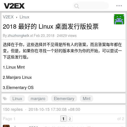
V2EX
Linux
›
2018 最好的 Linux 桌面发行版投票
By
zhuzhongkelk
at Feb 23, 2018 · 24629 views
选择在于你，这些选择并不见得是所有人的答案，而且答案每年都在
变，但是，如果你在寻找一个好的版本来作为你的开始，可以尝试一
下这些发行版。
1.Linux Mint
2.Manjaro Linux
3.Elementary OS
Linux
manjaro
Elementary
Mint
150 replies
•
2018-10-15 17:30:08 +08:00
Page 1
1
of 2
2