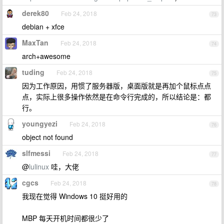
derek80
Feb 24, 2018
73
debian + xfce
MaxTan
Feb 24, 2018
74
arch+awesome
tuding
Feb 24, 2018
75
因为工作原因，用惯了服务器版，桌面版就是再加个鼠标点点
点，实际上很多操作依然是在命令行完成的，所以结论是：都
行。
youngyezi
Feb 24, 2018
76
object not found
slfmessi
Feb 24, 2018
77
@
lulinux
哇，大佬
cgcs
Feb 24, 2018
78
我现在觉得 Windows 10 挺好用的
MBP 每天开机时间都很少了