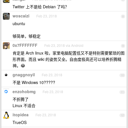
Twitter 上不是给 Debian 了吗？
woscaizi
Feb 23, 2018
8
ubuntu
够简单，够稳定
0x7FFFFFFF
Feb 23, 2018 via Android
9
肯定是 Arch linux 啦，家里电脑配置低又不是特别需要繁琐的图
形界面。而且 wiki 的姿势又全。自由度极高还可以培养折腾精
神。😂
gnaggnoyil
Feb 23, 2018
10
不是 Windows 10?????
enzohobmg
Feb 23, 2018
11
不折腾了
Linux 不适合
itopidea
Feb 23, 2018
12
TrueOS