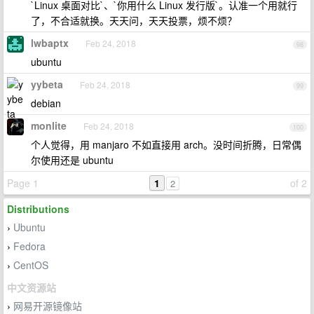
`Linux 桌面对比`、`你用什么 Linux 发行版`。认准一个用就行
了，不合适就换。天天问，天天投票，烦不烦？
lwbaptx
Feb 24, 2018
98
ubuntu
yybeta
Feb 24, 2018
99
debian
monlite
Feb 24, 2018
100
个人觉得，用 manjaro 不如直接用 arch。没时间折腾，日常偶
尔使用还是 ubuntu
Page 1
1
of 2
2
Distributions
Ubuntu
›
Fedora
›
CentOS
›
中文资源站
网易开源镜像站
›