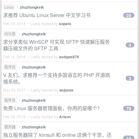
Linux
•
zhuzhongkelk
求推荐 Ubuntu Linux Server 中文学习书
20
Feb 24, 2018 • Lastly replied by
sopato
问与答
•
zhuzhongkelk
求分享类似 WinSCP 可实现 SFTP 快速解压服务
4
器压缩文件的 SFTP 工具
Feb 12, 2018 • Lastly replied by
asdqwe876
程序员
•
zhuzhongkelk
V 友们，求推荐一个支持多国语言的 PHP 开源商
3
城系统。
Nov 23, 2017 • Lastly replied by
wujunze
程序员
•
zhuzhongkelk
免费 Linux 服务器管理面板，你用的是哪个？
78
Feb 22, 2019 • Lastly replied by
Arison
服务器
•
zhuzhongkelk
独立服务器除了 kimsufi 和 online 这俩个干货，还
14