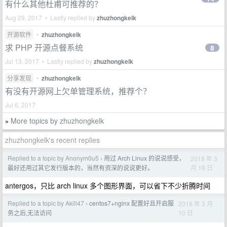
有什么其他杜甫可推荐的？
Aug 29, 2017 • Lastly replied by
zhuzhongkelk
开源软件
•
zhuzhongkelk
求 PHP 开源点餐系统
8
Jul 13, 2017 • Lastly replied by
zhuzhongkelk
分享发现
•
zhuzhongkelk
有没有开源网上欠单管理系统，推荐个？
Jul 6, 2017
More topics by zhuzhongkelk
»
zhuzhongkelk's recent replies
Replied to a topic by Anonym0u5
用过 Arch Linux 的说说感受，
2018 年 3
›
月 18 日
最好还用过其它发行版本的，当然有资深的说说更好。
antergos，只比 arch linux 多个图形界面，可以省下不少折腾时间
Replied to a topic by Akill47
centos7+nginx 配置好且开启服
2018 年 3 月
›
10 日
务之后,无法访问