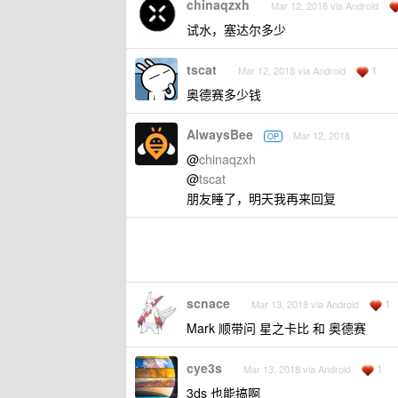
chinaqzxh
Mar 12, 2018 via Android
试水，塞达尔多少
tscat
1
Mar 12, 2018 via Android
奥德赛多少钱
AlwaysBee
Mar 12, 2018
OP
@
chinaqzxh
@
tscat
朋友睡了，明天我再来回复
scnace
1
Mar 13, 2018 via Android
Mark 顺带问 星之卡比 和 奥德赛
cye3s
1
Mar 13, 2018 via Android
3ds 也能搞啊