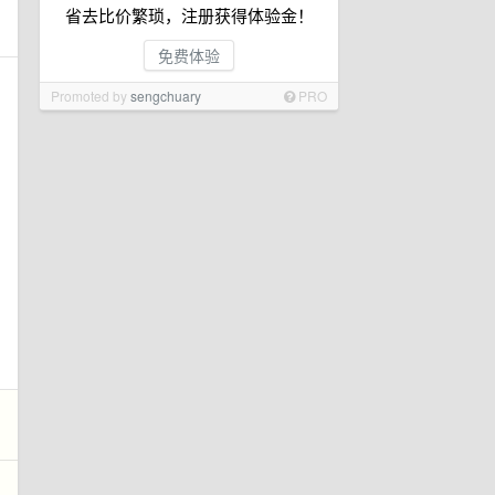
省去比价繁琐，注册获得体验金！
免费体验
Promoted by
sengchuary
PRO