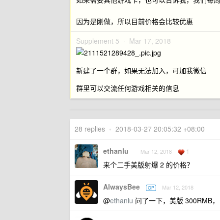
因为是刚做，所以目前价格会比较优惠
Supplement 5 ·
Mar 17, 2018
新建了一个群，如果无法加入，可加我微信
群里可以交流任何游戏相关的信息
28 replies
•
2018-03-27 20:05:32 +08:00
ethanlu
1
Mar 12, 2018
来个二手美版射爆 2 的价格？
AlwaysBee
Mar 12, 2018
OP
@
ethanlu
问了一下，美版 300RMB，