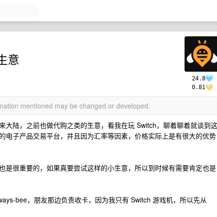
生意
24.8
0.81
ormation mentioned may be changed or developed.
大陆，之前也做代购之类的生意，看我在玩 Switch，聊着聊着就谈到
的电子产品交易平台，并且因为汇率等因素，价格实际上是有很大的优势
也是很重要的，如果真要尝试这样的小生意，所以到时候有需要肯定也是
ys-bee，朋友那边负责收卡，因为我只有 Switch 游戏机，所以先从