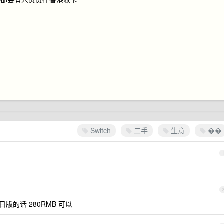
Switch
二手
生意
��
日版的话 280RMB 可以