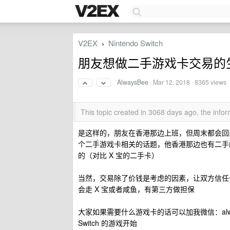
V2EX
Nintendo Switch
›
朋友想做二手游戏卡交易的
AlwaysBee
·
Mar 12, 2018
· 8365 views
This topic created in 3068 days ago, the inf
是这样的，朋友在香港那边上班，但周末都会回来
个二手游戏卡相关的话题，他香港那边也有二手
的（对比 X 宝的二手卡）
当然，交易除了价钱是考虑的因素，让双方信任
会走 X 宝或者咸鱼，有第三方做担保
大家如果需要什么游戏卡的话可以加我微信：alwa
Switch 的游戏开始