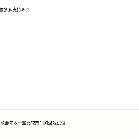
多多支持🙏🏻
可能会先收一些比较热门的游戏试试