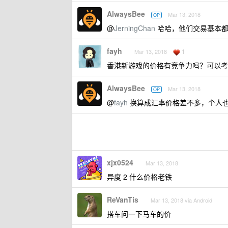
AlwaysBee
Mar 13, 2018
OP
@
JerningChan
哈哈，他们交易基本都
fayh
1
Mar 13, 2018
香港新游戏的价格有竞争力吗？可以考
AlwaysBee
Mar 13, 2018
OP
@
fayh
换算成汇率价格差不多，个人也觉
xjx0524
Mar 13, 2018
异度 2 什么价格老铁
ReVanTis
Mar 13, 2018 via Android
搭车问一下马车的价