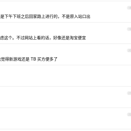
1
是下午下班之后回家路上进行的，不是原入站口出
1
虑这个。不过网站上看的话，好像还是淘宝便宜
2
得新游戏还是 TB 买方便多了
2
2