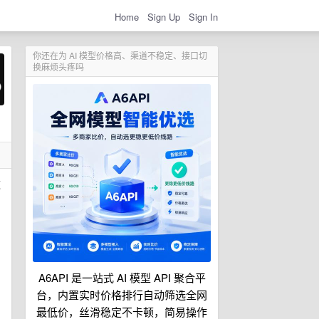
Home
Sign Up
Sign In
你还在为 AI 模型价格高、渠道不稳定、接口切
换麻烦头疼吗
这
A6API 是一站式 AI 模型 API 聚合平
台，内置实时价格排行自动筛选全网
最低价，丝滑稳定不卡顿，简易操作