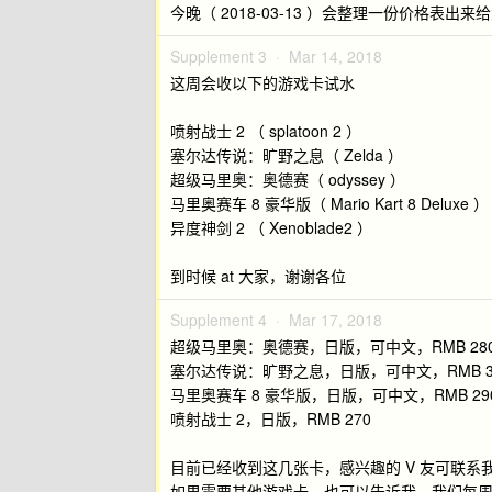
今晚（ 2018-03-13 ）会整理一份价格表
Supplement 3 ·
Mar 14, 2018
这周会收以下的游戏卡试水
喷射战士 2 （ splatoon 2 ）
塞尔达传说：旷野之息（ Zelda ）
超级马里奥：奥德赛（ odyssey ）
马里奥赛车 8 豪华版（ Mario Kart 8 Deluxe ）
异度神剑 2 （ Xenoblade2 ）
到时候 at 大家，谢谢各位
Supplement 4 ·
Mar 17, 2018
超级马里奥：奥德赛，日版，可中文，RMB 28
塞尔达传说：旷野之息，日版，可中文，RMB 3
马里奥赛车 8 豪华版，日版，可中文，RMB 29
喷射战士 2，日版，RMB 270
目前已经收到这几张卡，感兴趣的 V 友可联系我，微
如果需要其他游戏卡，也可以告诉我，我们每