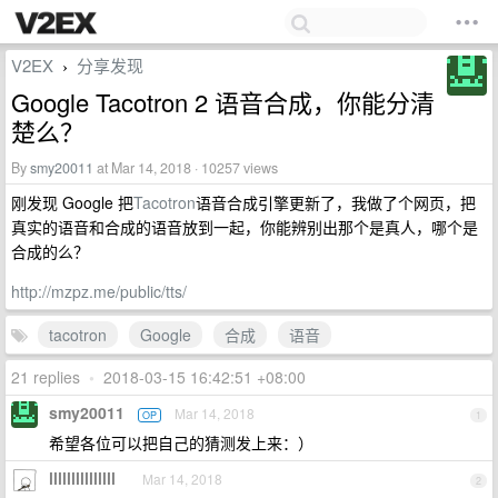
V2EX
分享发现
›
Google Tacotron 2 语音合成，你能分清
楚么？
By
smy20011
at Mar 14, 2018 · 10257 views
刚发现 Google 把
Tacotron
语音合成引擎更新了，我做了个网页，把
真实的语音和合成的语音放到一起，你能辨别出那个是真人，哪个是
合成的么？
http://mzpz.me/public/tts/
tacotron
Google
合成
语音
21 replies
•
2018-03-15 16:42:51 +08:00
smy20011
Mar 14, 2018
OP
1
希望各位可以把自己的猜测发上来：）
lllllllllllllll
Mar 14, 2018
2