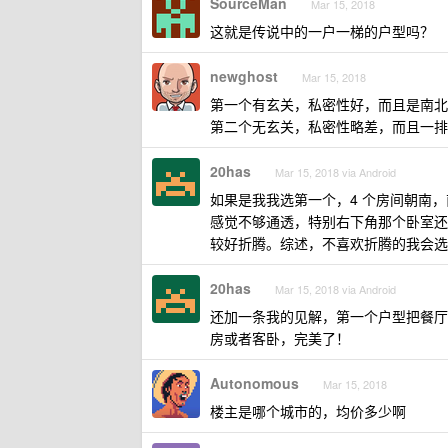
SourceMan
Mar 15, 2018
这就是传说中的一户一梯的户型吗？
newghost
Mar 15, 2018
第一个有玄关，私密性好，而且是南北
第二个无玄关，私密性略差，而且一排
20has
Mar 15, 2018 via Android
如果是我我选第一个，4 个房间朝南
感觉不够通透，特别右下角那个卧室还
较好折腾。综述，不喜欢折腾的我会选
20has
Mar 15, 2018 via Android
还加一条我的见解，第一个户型把餐厅
房或者客卧，完美了！
Autonomous
Mar 15, 2018
楼主是哪个城市的，均价多少啊