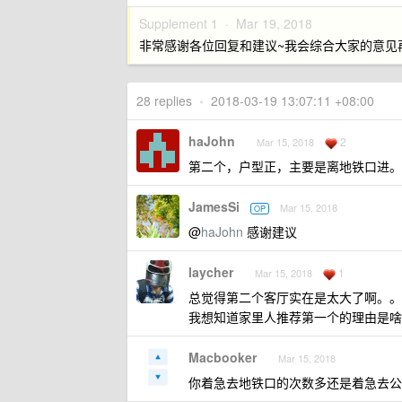
Supplement 1 ·
Mar 19, 2018
非常感谢各位回复和建议~我会综合大家的意见
28 replies
•
2018-03-19 13:07:11 +08:00
haJohn
2
Mar 15, 2018
第二个，户型正，主要是离地铁口进。
JamesSi
Mar 15, 2018
OP
@
haJohn
感谢建议
laycher
1
Mar 15, 2018
总觉得第二个客厅实在是太大了啊。。
我想知道家里人推荐第一个的理由是啥
Macbooker
Mar 15, 2018
你着急去地铁口的次数多还是着急去公