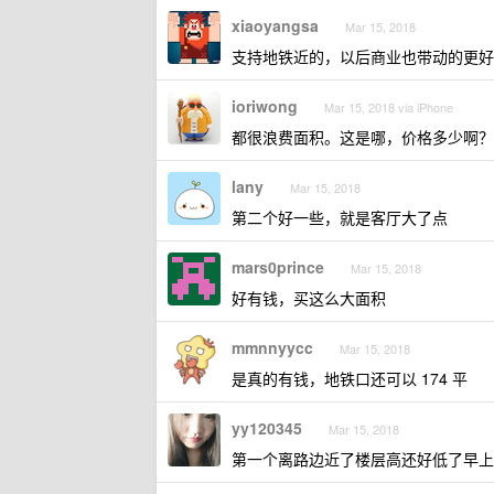
xiaoyangsa
Mar 15, 2018
支持地铁近的，以后商业也带动的更好
ioriwong
Mar 15, 2018 via iPhone
都很浪费面积。这是哪，价格多少啊？
lany
Mar 15, 2018
第二个好一些，就是客厅大了点
mars0prince
Mar 15, 2018
好有钱，买这么大面积
mmnnyycc
Mar 15, 2018
是真的有钱，地铁口还可以 174 平
yy120345
Mar 15, 2018
第一个离路边近了楼层高还好低了早上会