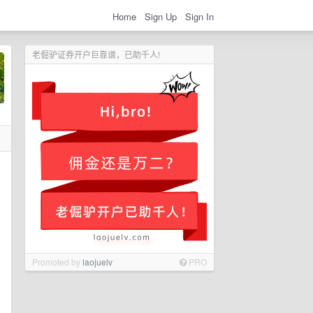
Home
Sign Up
Sign In
老倔驴证券开户巨靠谱，已助千人!
Promoted by
laojuelv
PRO