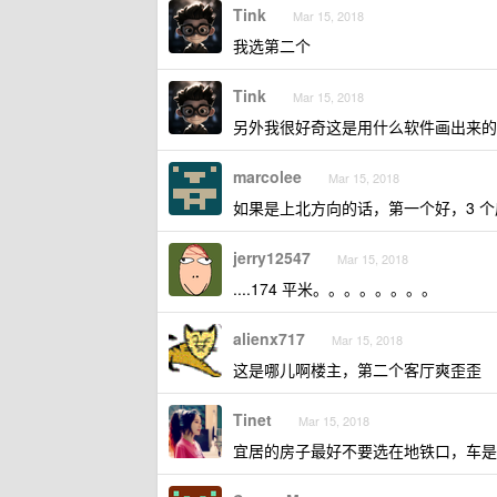
Tink
Mar 15, 2018
我选第二个
Tink
Mar 15, 2018
另外我很好奇这是用什么软件画出来的
marcolee
Mar 15, 2018
如果是上北方向的话，第一个好，3 
jerry12547
Mar 15, 2018
....174 平米。。。。。。。。
alienx717
Mar 15, 2018
这是哪儿啊楼主，第二个客厅爽歪歪
Tinet
Mar 15, 2018
宜居的房子最好不要选在地铁口，车是