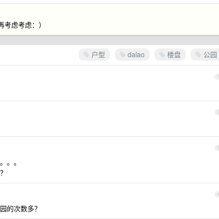
再考虑考虑：）
户型
dalao
楼盘
公园
。。。
？
园的次数多？