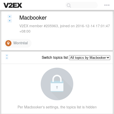
Macbooker
V2EX member #205963, joined on 2016-12-14 17:01:47
+08:00
Montréal
Switch topics list
Per Macbooker's settings, the topics list is hidden