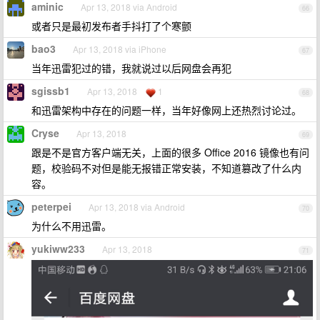
aminic
Apr 13, 2018 via Android
66
或者只是最初发布者手抖打了个寒颤
bao3
Apr 13, 2018 via iPhone
67
当年迅雷犯过的错，我就说过以后网盘会再犯
sgissb1
Apr 13, 2018
1
68
和迅雷架构中存在的问题一样，当年好像网上还热烈讨论过。
Cryse
Apr 13, 2018
69
跟是不是官方客户端无关，上面的很多 Office 2016 镜像也有问
题，校验码不对但是能无报错正常安装，不知道篡改了什么内
容。
peterpei
Apr 13, 2018 via Android
70
为什么不用迅雷。
yukiww233
Apr 13, 2018
71