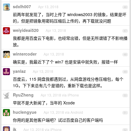
sdxlh007
Apr 13, 2018
46
前两年就发现了，当时上传了 windows2003 的镜象，结果是坏
的，但是把镜象用密码压缩后上传的，再下载就没问题
weiyideai520
Apr 13, 2018
47
我都是用百度云下电影，也经常出错，但是无所谓错了不影响播
放。
wintercoder
Apr 13, 2018
48
确实是，我最近下了个 win7 也是安装中就失败，报错一样
yanlaz
Apr 13, 2018
49
百度云，115 网盘我都遇到过，从网盘游戏分卷压缩包，每个
1G，下下来总有几个是错的，重新下载也是这样。
RyuZheng
Apr 13, 2018 via iPhone
50
早就不是大新闻了，当年的 Xcode
huclengyue
Apr 13, 2018 via Android
51
你用的是其他客户端吧？试过百度自己的客户端吗
ik
Apr 13, 2018 via iPhone
52