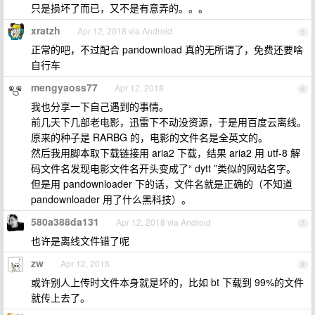
只是损坏了而已，又不是有意弄的。。。
xratzh
Apr 12, 2018 via Android
5
正常的吧，不过配合 pandownload 真的无所谓了，免费还要啥
自行车
mengyaoss77
Apr 12, 2018
6
我也分享一下自己遇到的事情。
前几天下几部老电影，迅雷下不动没资源，于是用百度云离线。
原来的种子是 RARBG 的，电影的文件名是全英文的。
然后我用脚本取下载链接用 aria2 下载，结果 aria2 用 utf-8 解
码文件名发现电影文件名开头变成了“ dytt ”类似的网站名字。
但是用 pandownloader 下的话，文件名就是正确的（不知道
pandownloader 用了什么黑科技）。
580a388da131
Apr 12, 2018 via Android
7
也许是离线文件错了呢
zw
Apr 12, 2018
8
或许别人上传时文件本身就是坏的，比如 bt 下载到 99%的文件
就传上去了。