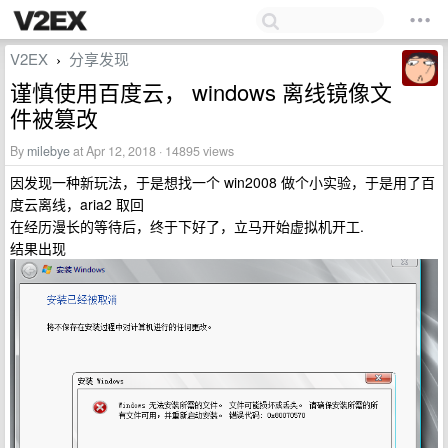
V2EX
分享发现
›
谨慎使用百度云， windows 离线镜像文
件被篡改
By
milebye
at Apr 12, 2018 · 14895 views
因发现一种新玩法，于是想找一个 win2008 做个小实验，于是用了百
度云离线，aria2 取回
在经历漫长的等待后，终于下好了，立马开始虚拟机开工.
结果出现