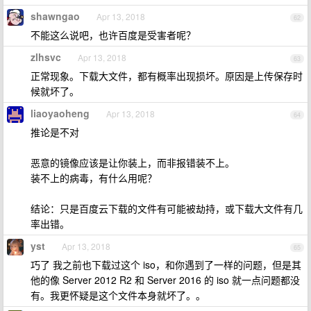
shawngao
Apr 13, 2018
62
不能这么说吧，也许百度是受害者呢？
zlhsvc
Apr 13, 2018
63
正常现象。下载大文件，都有概率出现损坏。原因是上传保存时
候就坏了。
liaoyaoheng
Apr 13, 2018
64
推论是不对
恶意的镜像应该是让你装上，而非报错装不上。
装不上的病毒，有什么用呢？
结论：只是百度云下载的文件有可能被劫持，或下载大文件有几
率出错。
yst
Apr 13, 2018
65
巧了 我之前也下载过这个 iso，和你遇到了一样的问题，但是其
他的像 Server 2012 R2 和 Server 2016 的 iso 就一点问题都没
有。我更怀疑是这个文件本身就坏了。。