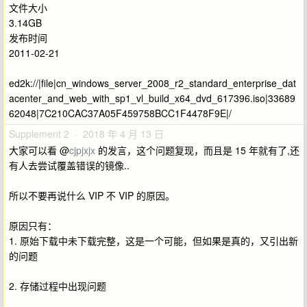
文件大小
3.14GB
发布时间
2011-02-21
ed2k://|file|cn_windows_server_2008_r2_standard_enterprise_dat
acenter_and_web_with_sp1_vl_build_x64_dvd_617396.iso|33689
62048|7C210CAC37A05F459758BCC1F4478F9E|/
Supplement 2 · 2018 年 4 月 13 日
大家可以看 @
cjpjxjx
的发言，这个问题复现，而且是 15 年就有了,还
有人去尝试覆盖错误的镜像..
所以不要再说什么 VIP 不 VIP 的原因。
原因只有：
1. 原始下载中未下载完整，这是一个可能，但如果是真的，又引出新
的问题
2. 存储过程中出现问题