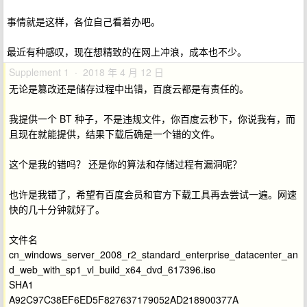
事情就是这样，各位自己看着办吧。
最近有种感叹，现在想精致的在网上冲浪，成本也不少。
Supplement 1 · 2018 年 4 月 12 日
无论是篡改还是储存过程中出错，百度云都是有责任的。
我提供一个 BT 种子，不是违规文件，你百度云秒下，你说我有，而
且现在就能提供，结果下载后确是一个错的文件。
这个是我的错吗？ 还是你的算法和存储过程有漏洞呢？
也许是我错了，希望有百度会员和官方下载工具再去尝试一遍。网速
快的几十分钟就好了。
文件名
cn_windows_server_2008_r2_standard_enterprise_datacenter_an
d_web_with_sp1_vl_build_x64_dvd_617396.iso
SHA1
A92C97C38EF6ED5F827637179052AD218900377A