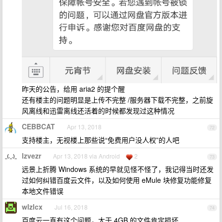
昨天的公告，给用 aria2 的提个醒
还有楼主的问题明显是上传不完整 /服务器下载不完整，之前旋
风离线和迅雷离线还活着的时候都发现过这种情况
CEBBCAT
Apr 13, 2018
72
支持楼主，无视楼上那些说“免费用户没人权”的人吧
lzvezr
Apr 13, 2018 via Android
2
73
远景上折腾 Windows 系统的早就见怪不怪了，我记得当时还发
过如何纠错百度云文件，以及如何使用 eMule 块修复功能修复
本地文件错误
wlzlcx
Jul 16, 2018
74
百度云一直有这个问题，大于 4GB 的文件肯定损坏