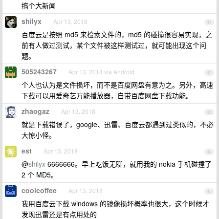
搞个大新闻
shilyx
Apr 13, 2018
41
百度云是按照 md5 来检索文件的，md5 的碰撞很容易实现，之
前有人做过测试，某个文件被这样测试过，就可能出现这个问
题。
505243267
Apr 13, 2018 via Android
42
个人也认为是文件损坏，而不是百度网盘有意为之。另外，高速
下载可以用爱奇艺万能播放器，自带百度网盘下载功能。
zhaogaz
Apr 13, 2018
43
就是下载错误了，google、迅雷、百度云都遇到过类似的，不必
大惊小怪。
est
Apr 13, 2018
44
@
shilyx
6666666。早上吃饭无聊，就用我的 nokia 手机碰撞了
2 个 MD5。
coolcoffee
Apr 13, 2018
45
我用百度云下载 windows 的镜像损坏概率也很大，这个时候才
发现迅雷还是有点用处的