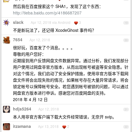
然后我在百度搜索这个 SHA1，发现了这个东西：
http://tieba.baidu.com/p/4186687207
slack
Apr 12, 2018 via Android
3
19
不是新玩法了，还记得 XcodeGhost 事件吗？
7654
Apr 12, 2018
20
很好玩，百度发了个消息。。。。
尊敬的用户您好：
近期接到用户反馈网盘文件数据异常。通过分析，我们发现部分
用户使用过网盘非官方版本，从而出现帐号被盗等安全隐患。针
对这个情况，我们启动了安全保护措施，使用非官方版本下载网
盘文件将会出现失败的情况，如果帐号存在大量异常请求，将会
锁定帐号以保障帐号安全。若您遇到帐号被锁的问题，可以通过
网盘官方版本进行申诉。感谢您对百度网盘的支持。
2018 年 4 月 12 日
hdjs5264
Apr 12, 2018
21
本人用非官方客户端下载大文件经常错误，无奈开 svip。
itzamana
Apr 13, 2018
2
22