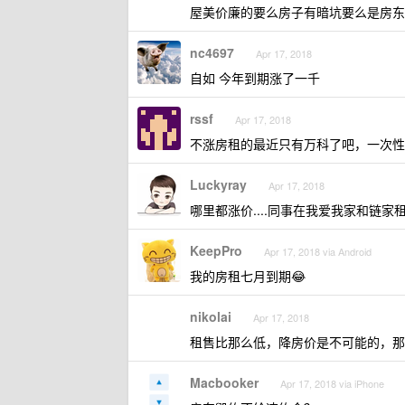
屋美价廉的要么房子有暗坑要么是房东
nc4697
Apr 17, 2018
自如 今年到期涨了一千
rssf
Apr 17, 2018
不涨房租的最近只有万科了吧，一次性付
Luckyray
Apr 17, 2018
哪里都涨价....同事在我爱我家和链
KeepPro
Apr 17, 2018 via Android
我的房租七月到期😂
nikolai
Apr 17, 2018
租售比那么低，降房价是不可能的，那
Macbooker
Apr 17, 2018 via iPhone