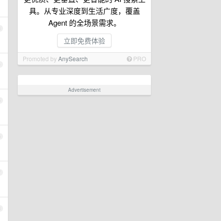
具。从专业深度到生活广度，覆盖
Agent 的全场景需求。
3
立即免费体验
Promoted by
AnySearch
PRO
4
Advertisement
5
6
7
8