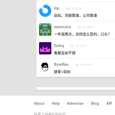
litp
Apr 19, 2018
自如，邻居靠谱，公司靠谱
melonrice
Apr 19, 2018
一年涨两次，合同怎么签的，口头？
Zerbq
Apr 25, 2018
看着自如不错
ByteRan
Apr 28, 2018
链家+自如
About
·
Help
·
Advertise
·
Blog
·
API
创意工作者们的社区