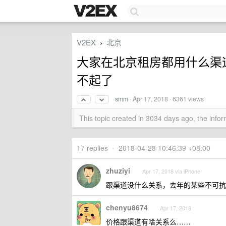
V2EX
北京
›
大家在北京租房都用什么渠
不起了
smm
·
Apr 17, 2018
· 6361 views
This topic created in 3034 days ago, the inf
17 replies
•
2018-04-28 10:46:39 +08:00
zhuziyi
Apr 17, 2018 via iPhone
跟渠道没什么关系，去年的某些不可抗
chenyu8674
Apr 17, 2018
价格跟渠道有啥关系么……