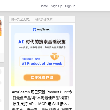
Home
Sign Up
Sign In
隐私安全无忧，一站式多源搜索
1
AnySearch 现已荣登 Product Hunt“今
日最佳产品”与“本周最佳产品”榜首！
2
原生支持 API、MCP 与 Skill 接入，
更优质、更垂直、更智能的 AI 搜索工