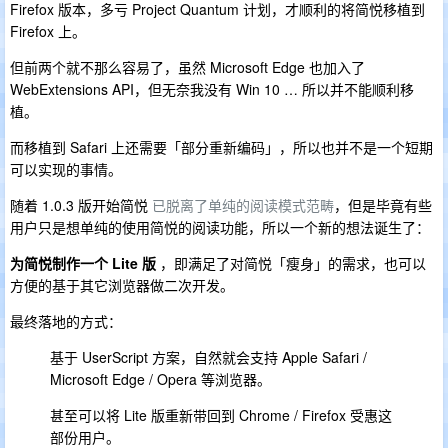
Firefox 版本，多亏 Project Quantum 计划，才顺利的将简悦移植到
Firefox 上。
但前两个就不那么容易了，虽然 Microsoft Edge 也加入了
WebExtensions API，但无奈我没有 Win 10 … 所以并不能顺利移
植。
而移植到 Safari 上还需要「部分重新编码」，所以也并不是一个短期
可以实现的事情。
随着 1.0.3 版开始简悦
已脱离了单纯的阅读模式范畴
，但是毕竟有些
用户只是想单纯的使用简悦的阅读功能，所以一个新的想法诞生了：
为简悦制作一个 Lite 版
，即满足了对简悦「瘦身」的需求，也可以
方便的基于其它浏览器做二次开发。
最终落地的方式：
基于 UserScript 方案，自然就会支持 Apple Safari /
Microsoft Edge / Opera 等浏览器。
甚至可以将 Lite 版重新带回到 Chrome / Firefox 受惠这
部份用户。