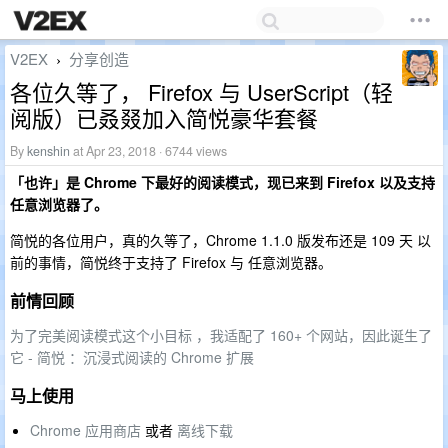
V2EX
分享创造
›
各位久等了， Firefox 与 UserScript（轻
阅版）已叒叕加入简悦豪华套餐
By
kenshin
at Apr 23, 2018 · 6744 views
「也许」是 Chrome 下最好的阅读模式，现已来到 Firefox 以及支持
任意浏览器了。
简悦的各位用户，真的久等了，Chrome 1.1.0 版发布还是 109 天 以
前的事情，简悦终于支持了 Firefox 与 任意浏览器。
前情回顾
为了完美阅读模式这个小目标 ，我适配了 160+ 个网站，因此诞生了
它 - 简悦 ：沉浸式阅读的 Chrome 扩展
马上使用
Chrome 应用商店
或者
离线下载