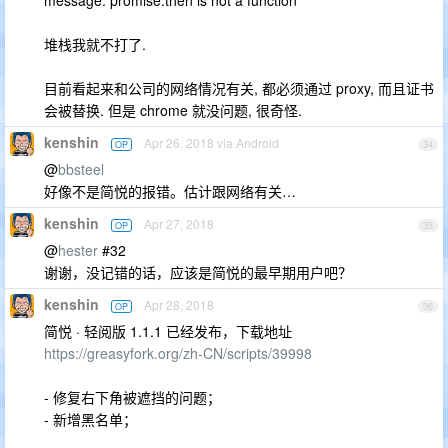
message: promise.then is not a function
堆栈我就不打了.
目前看起来和公司的网络情况有关, 都必须通过 proxy, 而且证书
会被替换. 但是 chrome 就没问题, 很奇怪.
kenshin
Apr 26, 2018 via Android
OP
34
@
bbsteel
好像不是简悦的报错。估计跟网络有关…
kenshin
Apr 27, 2018
OP
35
@
hester
#32
谢谢，没记错的话，应该是简悦的最早期用户吧？
kenshin
Apr 28, 2018
OP
36
简悦 · 轻阅版 1.1.1 已经发布，下载地址
https://greasyfork.org/zh-CN/scripts/39998
- 修复右下角被遮挡的问题；
- 新增黑名单；