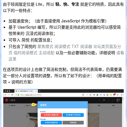
由于轻阅版定位是 Lite，所以
轻、快、专注
就是它的特质，因此具有
以下的一些特点：
加载速度快；（由于直接使用 JavaScript 作为模板引擎）
基于 UserScript 编写，所以只要是支持此的浏览器均可以感受简
悦带来的
；
沉浸式阅读体验
可导入
的配置信息；
简悦
只包含了简悦的
聚焦模式
阅读模式
TXT 阅读器
论坛类页面及分
页
临时阅读模式
主动适配
以及一些必要辅助功能，详细说明
请看
这里
在选项页的设计上也做了简洁和克制，但简洁不代表简单，仍需要满
足一部分人对设置项的调整，所以有了如下的设计：（用单纯的配置
项 + 说明的方案）