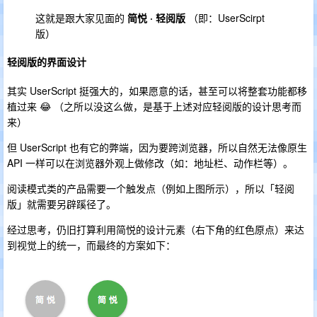
这就是跟大家见面的
简悦 · 轻阅版
（即：UserScirpt
版）
轻阅版的界面设计
其实 UserScript 挺强大的，如果愿意的话，甚至可以将整套功能都移
植过来 😂 （之所以没这么做，是基于上述对应轻阅版的设计思考而
来）
但 UserScript 也有它的弊端，因为要跨浏览器，所以自然无法像原生
API 一样可以在浏览器外观上做修改（如：地址栏、动作栏等）。
阅读模式类的产品需要一个触发点（例如上图所示），所以「轻阅
版」就需要另辟蹊径了。
经过思考，仍旧打算利用简悦的设计元素（右下角的红色原点）来达
到视觉上的统一，而最终的方案如下：