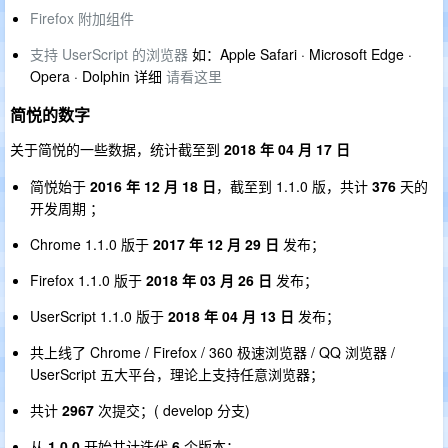
Firefox 附加组件
支持 UserScript 的浏览器
如：Apple Safari · Microsoft Edge ·
Opera · Dolphin 详细
请看这里
简悦的数字
关于简悦的一些数据，统计截至到
2018 年 04 月 17 日
简悦始于
2016 年 12 月 18 日
，截至到 1.1.0 版，共计
376
天的
开发周期 ；
Chrome 1.1.0 版于
2017 年 12 月 29 日
发布；
Firefox 1.1.0 版于
2018 年 03 月 26 日
发布；
UserScript 1.1.0 版于
2018 年 04 月 13 日
发布；
共上线了 Chrome / Firefox / 360 极速浏览器 / QQ 浏览器 /
UserScript 五大平台，理论上支持任意浏览器；
共计
2967
次提交；( develop 分支)
从
1.0.0
开始共计迭代
6
个版本；