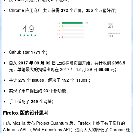
Chrome 应用商店 共计获得
372
个评价，
355
个五星好评；
Github star
1771
个；
自从
2017 年 09 月 02 日
上线捐赠页面开始，共计收到
2856.5
元，单笔最大的捐赠出现在 2017 年 12 月 29 日
66.66
元；
共计
279
个 issues，解决了
192
个 issues ；
实现了用户提出的
23
个新功能；
手工适配了
249
个网址；
Firefox 版的设计思考
自从 Mozilla 发布 Project Quantum 后，Firefox 上终于有了像样的
Add-ons API （ WebExtensions API ）进而大大的降低了 Chrome 迁