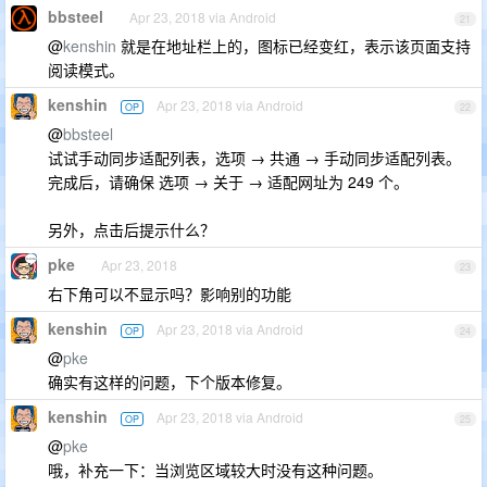
bbsteel
Apr 23, 2018 via Android
21
@
kenshin
就是在地址栏上的，图标已经变红，表示该页面支持
阅读模式。
kenshin
Apr 23, 2018 via Android
OP
22
@
bbsteel
试试手动同步适配列表，选项 → 共通 → 手动同步适配列表。
完成后，请确保 选项 → 关于 → 适配网址为 249 个。
另外，点击后提示什么？
pke
Apr 23, 2018
23
右下角可以不显示吗？影响别的功能
kenshin
Apr 23, 2018 via Android
OP
24
@
pke
确实有这样的问题，下个版本修复。
kenshin
Apr 23, 2018 via Android
OP
25
@
pke
哦，补充一下：当浏览区域较大时没有这种问题。