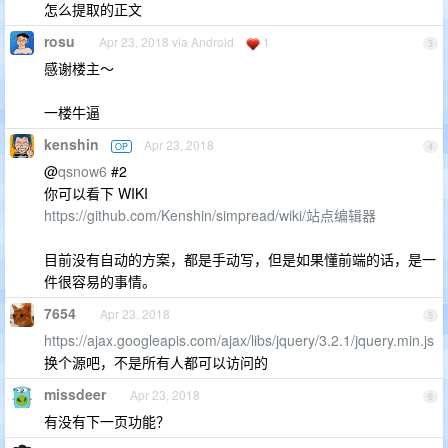
怎么提取的正文
rosu
Apr 23, 2018 via Android
1
3
感谢楼主～
一楼牛逼
kenshin
Apr 23, 2018
OP
4
@
qsnow6
#2
你可以看下 WIKI
https://github.com/Kenshin/simpread/wiki/站点编辑器
目前没有自动的方案，都是手动写，但是如果懂前端的话，是一
件很容易的事情。
7654
Apr 23, 2018
5
https://ajax.googleapis.com/ajax/libs/jquery/3.2.1/jquery.min.js
换个源吧，不是所有人都可以访问的
missdeer
Apr 23, 2018
6
有没有下一页功能？