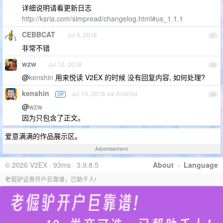
详细说明请看更新日志
http://ksria.com/simpread/changelog.html#us_1.1.1
CEBBCAT
Jul 5, 2018
37
非常不错
wzw
Jul 12, 2018
38
@
kenshin
用来悦读 V2EX 的时候 没有回复内容, 如何处理?
kenshin
Jul 15, 2018 via Android
OP
39
@
wzw
因为只包含了正文。
爱意满满的作品展示区。
Advertisement
© 2026 V2EX · 93ms · 3.9.8.5
About
·
Language
老倔驴证券开户巨靠谱，已助千人!