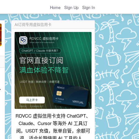
Home
Sign Up
Sign In
AI订阅专用虚拟信用卡
么
RDVCC 虚拟信用卡支持 ChatGPT、
Claude、Cursor 等海外 AI 工具订
阅。USDT 充值，账单自管，余额可
退，适合长期使用 AI 工具的人。