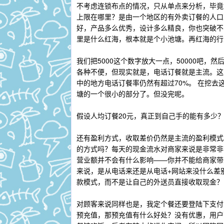
不考虑连锁布点的情况，只从单点来分析，毕竟
上限在哪里？是由一个地区的有外卖订餐的人口
好，产品多么优秀，设计多么精良，你也突破不
里是什么红海，根本就是个小池塘。再红海的行
我们把5000这个数字放大一点，50000吧
各种不便，但现实就是，电话订餐就是主流。这
中的地方电话订餐率仍然有超过70%。 在挖
塘的一个很小的部分了。但没完呢。
假设人均订餐20元，真正到自己手的能有多少
还有盈利方式，收取差价仍然是主流的盈利模式
的方式吗？每天的现金流水对商家来说是非常非
营业额并不会有什么影响——你并不能给商家带
来说，是从电话来还是从电话+网站来没什么差
款模式，而不是让自己的外送员直接收取现金？
对顾客来说同样也是，我定个餐还要登陆下支付
预充值，那预充值有什么好处？没有优惠，用户