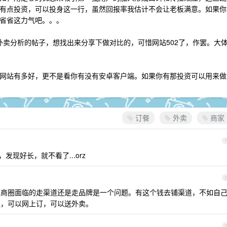
有点投资，可以投身这一行，虽然回报率我估计不会让老板满意。如果你
省省这力气吧。。。
络外卖分析的帖子，想找出来分享下做对比的，可惜网站502了，作罢。大
网站有多好，更不是看你有没有安卓客户端。如果你有那投资可以用来做
订餐
外卖
商家
1
发现好长，就不看了...orz
2
电商圈面临的走渠道还是走品牌是一个问题。有这个钱去铺渠道，不如自
区，可以网上订，可以送外卖。
3