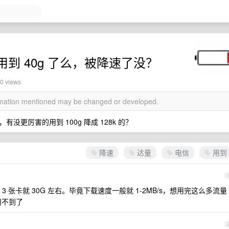
到 40g 了么，被降速了没？
80 views
ormation mentioned may be changed or developed.
更厉害的用到 100g 降成 128k 的？
降速
达量
电信
用到
 张卡就 30G 左右。毕竟下载速度一般就 1-2MB/s，想用完这么多流量
用不到了