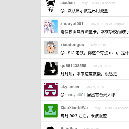
sixdian
May 9, 2018 via Android
@
s
默认显示就是已用流量
zhouyut001
May 9, 2018 via Android
電信校園無線流量卡，本來學校內的行
xiaodongus
May 9, 2018
@
s
#12 老铁，你这个有点 diao，是
qq651438555
May 9, 2018
月月超，本来速度就慢，没感觉
skylancer
May 9, 2018
@
zhouyut001
居然有台湾人耶..
XiaoXiaoNiWa
May 9, 2018 via Android
每月 90G 左右，未被限速
ByteRan
May 9, 2018