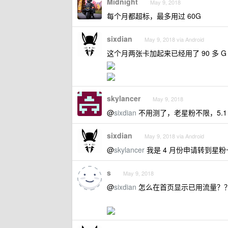
Midnight
May 9, 2018
每个月都超标，最多用过 60G
sixdian
May 9, 2018 via Android
这个月两张卡加起来已经用了 90 多 G
skylancer
May 9, 2018
@
sixdian
不用测了，老星粉不限，5.1 
sixdian
May 9, 2018 via Android
@
skylancer
我是 4 月份申请转到星粉
s
May 9, 2018
@
sixdian
怎么在首页显示已用流量？