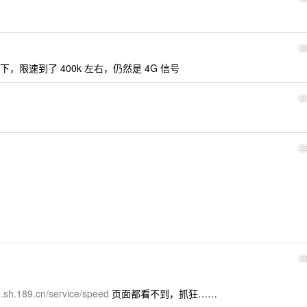
2
限速到了 400k 左右，仍然是 4G 信号
2
2
2
ce.sh.189.cn/service/speed
页面都看不到，抓狂……