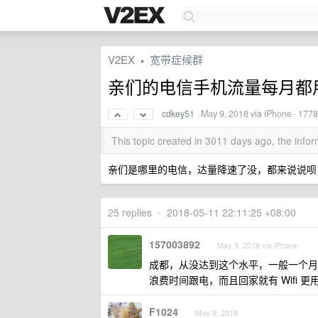
V2EX
宽带症候群
›
亲们的电信手机流量每月都用
cdkey51
·
May 9, 2018
via iPhone · 177
This topic created in 3011 days ago, the inf
亲们是哪里的电信，达量降速了没，都来说说呗，有没
25 replies
•
2018-05-11 22:11:25 +08:00
157003892
May 9, 2018 via iPhone
成都，从没达到这个水平，一般一个月 3
浪费时间跟电，而且回家就有 Wifi 更
F1024
May 9, 2018