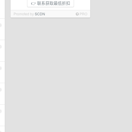
👉 联系获取最低折扣
Promoted by
SCDN
PRO
3
4
5
6
7