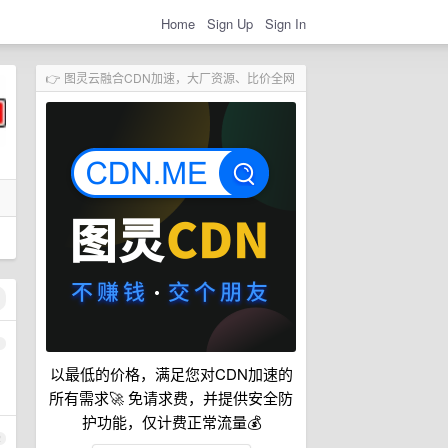
Home
Sign Up
Sign In
👉 图灵云融合CDN加速，大厂资源、比价全网
1
以最低的价格，满足您对CDN加速的
所有需求🚀 免请求费，并提供安全防
护功能，仅计费正常流量💰
2