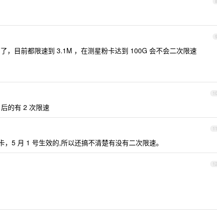
 了，目前都限速到 3.1M ，在测星粉卡达到 100G 会不会二次限速
1
后的有 2 次限速
1
卡，5 月 1 号生效的,所以还搞不清楚有没有二次限速。
1
？