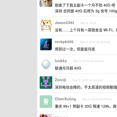
刚查了下我主副卡一个月不到 40G 吧
深圳 合同是 40G 后将为 3g 信号 100
Jason2393
May 9, 2018
没有……上个月有一周宿舍没 Wi-Fi，
rockpk008
May 9, 2018 via Android
用到过一次，但是是月底
loukky
May 9, 2018 via Android
联通月月超 40G
Zeonjl
May 9, 2018 via Android
深圳电信会降的，不太高清的视频勉强
ChenXuting
May 9, 2018 via iPhone
重庆 99+1 带副卡 20G 限速 1