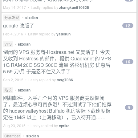
May 14, 2017 • Lastly replied by
zhangkun910625
分享发现
•
sixdian
google 改版了
12
Feb 4, 2016 • Lastly replied by
yatesun
VPS
•
sixdian
倒闭的 VPS 服务商-Hostress.net 又复活了！今天
又收到 Hostress 的邮件，提供 Quadranet 的 VPS
16
1G RAM 20G SSD 500G 流量 洛杉矶机房 优惠后
5.59 刀/月 于是忍不住又入手了
Sep 2, 2015 • Lastly replied by
msg7086
站长
•
sixdian
刚翻邮件，入手几个月的 VPS 服务商竟然倒闭
了，最近烦心事可真多哦！不过测试了下他们推荐
9
的 hudsonvalleyhost Buffalo 机房实际下载速度稳
定在 1M/S 以上（上海移动），已入待开通……
Aug 23, 2015 • Lastly replied by
cptike
Chamber
•
sixdian