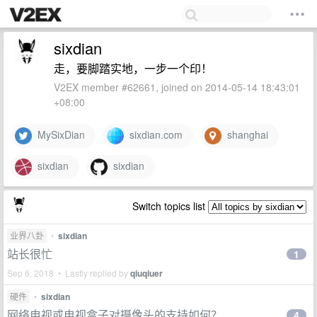
sixdian
走，要脚踏实地，一步一个印！
V2EX member #62661, joined on 2014-05-14 18:43:01
+08:00
MySixDian
sixdian.com
shanghai
sixdian
sixdian
Switch topics list
业界八卦
•
sixdian
站长很忙
1
Sep 6, 2018 • Lastly replied by
qiuqiuer
硬件
•
sixdian
网络电视或电视盒子对摄像头的支持如何？
4