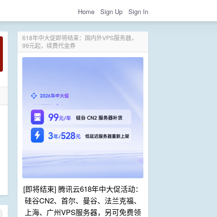
Home
Sign Up
Sign In
618年中大促即将结束：国内外VPS服务器，
99元起，续费代金券
[即将结束] 腾讯云618年中大促活动：
硅谷CN2、首尔、曼谷、法兰克福、
上海、广州VPS服务器，另可免费领