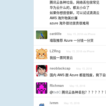
腾讯云各种垃圾，网络丢包很常见
华为云什么的，都太小众了
如果你想尝尝鲜，可以试试滴滴云
AWS 海外物美价廉
azure 海外很坑很贵很难用
cat9life
May 15, 2018 via iPhone
墙裂推荐 Azure 一分钱一分货
LZRng
May 15, 2018 via iPhone
我投一票阿里云
neoblackcap
May 15, 2018
国内 AWS 跟 Azure 都是残废，剩下
Richman
May 15, 2018
@
0x8C
腾讯云各种丢包？？？？？？
ivmm
May 15, 2018