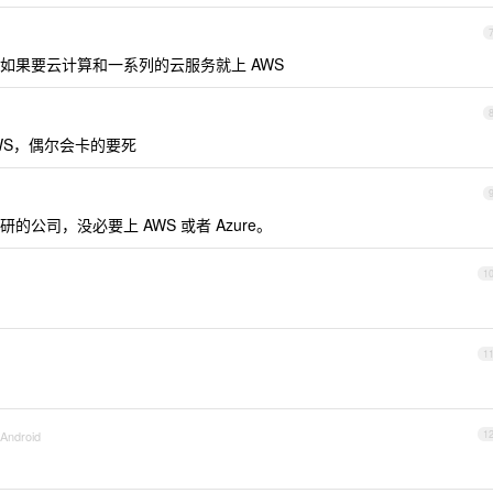
如果要云计算和一系列的云服务就上 AWS
WS，偶尔会卡的要死
公司，没必要上 AWS 或者 Azure。
1
1
 Android
1