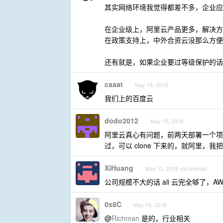
其实网络环境我觉得都差不多，企业应
在企业级上，阿里云产品更多，解决方
在政策支持上，中外合资云没那么方便
还有就是，如果企业要过等级保护的话
caaat
May 15, 2018
我们上的百度云
dodo2012
May 15, 2018
阿里云真心有问题，前两天部署一个项目
过，可以 clone 下来的，就阿里，我把
XiHuang
May 15, 2018 via Android
公司规模不大的话 ali 云完全够了，A
0x8C
May 15, 2018
@
Richman
是的，行业相关