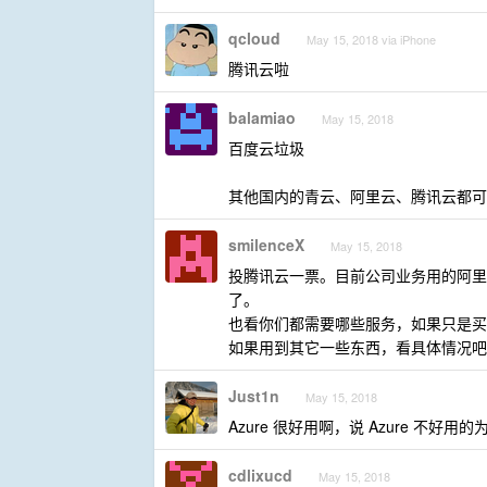
qcloud
May 15, 2018 via iPhone
腾讯云啦
balamiao
May 15, 2018
百度云垃圾
其他国内的青云、阿里云、腾讯云都可
smilenceX
May 15, 2018
投腾讯云一票。目前公司业务用的阿里
了。
也看你们都需要哪些服务，如果只是买 
如果用到其它一些东西，看具体情况吧
Just1n
May 15, 2018
Azure 很好用啊，说 Azure 不好用的
cdlixucd
May 15, 2018