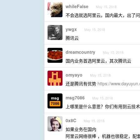
whileFalse
May 15, 2018
不会选就选阿里云。国内最大，出了问
ywgx
May 15, 2018
腾讯云
dreamcountry
May 15, 2018
国内业务首选阿里云，其次腾讯云
omyayo
May 15, 2018
还是腾讯有优势
https://www.dayuyun
msg7086
May 15, 2018
上哪里是什么意思？你们有用到云技术
0x8C
May 15, 2018
如果业务在国内
阿里云网络很棒 ，机器也很稳定，配