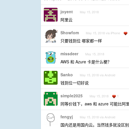
joyent
May 15, 2018
阿里云
Showfom
May 15, 2018 via iPhone
只要钱到位 哪家都一样
missdeer
May 15, 2018
AWS 和 Azure 卡是什么梗？
Sanko
May 15, 2018 via Android
钱到位一切好说
simple2025
1
May 15, 2018
同等价钱下，aws 和 azure 可能比阿
fengyj
May 15, 2018 via Android
国内还是用国内云。当然钱多就没区别