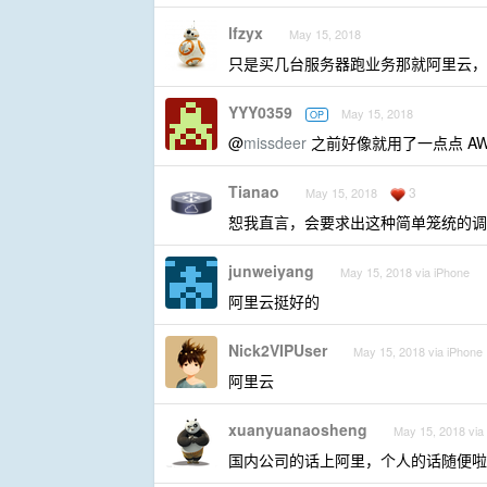
lfzyx
May 15, 2018
只是买几台服务器跑业务那就阿里云，
YYY0359
May 15, 2018
OP
@
missdeer
之前好像就用了一点点 A
Tianao
3
May 15, 2018
恕我直言，会要求出这种简单笼统的调研的
junweiyang
May 15, 2018 via iPhone
阿里云挺好的
Nick2VIPUser
May 15, 2018 via iPhone
阿里云
xuanyuanaosheng
May 15, 2018 via
国内公司的话上阿里，个人的话随便啦