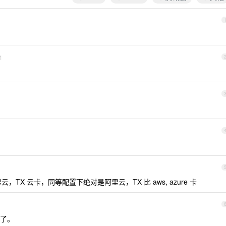
1
里云，TX 云卡，同等配置下绝对是阿里云，TX 比 aws, azure 卡
了。