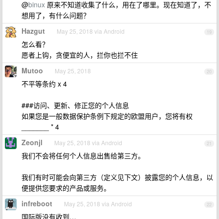
@
binux
原来不知道收集了什么，用在了哪里。现在知道了，不
想用了，有什么问题？
Hazgut
May 25, 2018 via Android
19
怎么看？
愿者上钩，贪便宜的人，拦你也拦不住
Mutoo
May 25, 2018
20
不平等条约 x 4
###访问、更新、修正您的个人信息
如果您是一般数据保护条例下规定的欧盟用户，您将有权
_______ * 4
Zeonjl
May 25, 2018 via Android
21
我们不会将任何个人信息出售给第三方。
我们有时可能会向第三方（定义见下文）披露您的个人信息，以
便提供您要求的产品或服务。
infreboot
May 25, 2018 via Android
22
国际版没有收到…