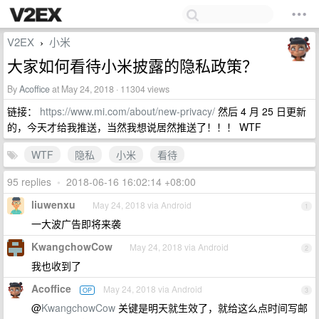
V2EX
小米
›
大家如何看待小米披露的隐私政策？
By
Acoffice
at May 24, 2018 · 11304 views
链接：
https://www.mi.com/about/new-privacy/
然后 4 月 25 日更新
的，今天才给我推送，当然我想说居然推送了！！！ WTF
WTF
隐私
小米
看待
95 replies
•
2018-06-16 16:02:14 +08:00
liuwenxu
May 24, 2018 via Android
1
一大波广告即将来袭
KwangchowCow
May 24, 2018 via Android
2
我也收到了
Acoffice
May 24, 2018 via Android
OP
3
@
KwangchowCow
关键是明天就生效了，就给这么点时间写邮