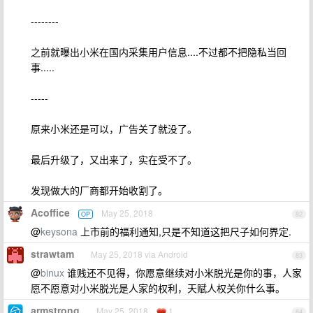
--------
之前就曝出小米在国内采集用户信息....不过都不把隐私当回
事.....
-----
原来小米还是可以，广告关了就没了。
最后升级了，又出来了，实在受不了。
发现做大的厂商都开始收割了。
Acoffice
May 25, 2018
OP
82
@
keysona
上市前的福利通知,只是不知道这把尺子如何界定.
strawtam
May 25, 2018 via Android
83
@
binux
谁贱还不见得，你愿意继续对小米脱光是你的事，人家
愿不愿意对小米脱光是人家的权利，天赋人权关你什么事。
armstrong
May 25, 2018
1
84