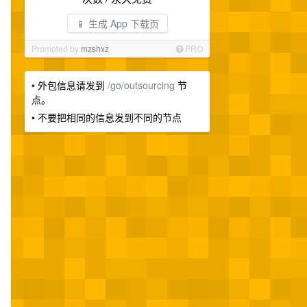
📱 生成 App 下载页
Promoted by
mzshxz
PRO
• 外包信息请发到
/go/outsourcing
节
点。
• 不要把相同的信息发到不同的节点