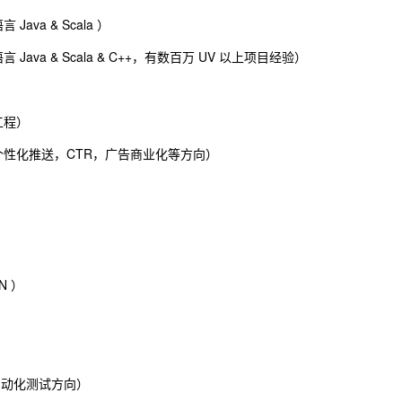
va & Scala ）
a & Scala & C++，有数百万 UV 以上项目经验）
工程）
性化推送，CTR，广告商业化等方向）
N ）
自动化测试方向）