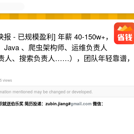
 - 已规模盈利] 年薪 40-150w+，
、 Java 、爬虫架构师、运维负责人
责人、搜索负责人……），团队年轻靠谱，
5 views
ormation mentioned may be changed or developed.
乐奖 简历投递：zubin.jiang#
gmail.com
微信：