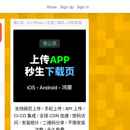
Home
Sign Up
Sign In
蒲公英 - 🚀上传App→生成二维码→扫码安装
支持网页上传 / 手机上传 / API 上传 /
CI-CD 集成 / 全球 CDN 加速 / 密码访
问 / 安装统计 / 二维码分享 / 不限安装
次数 / 永久免费