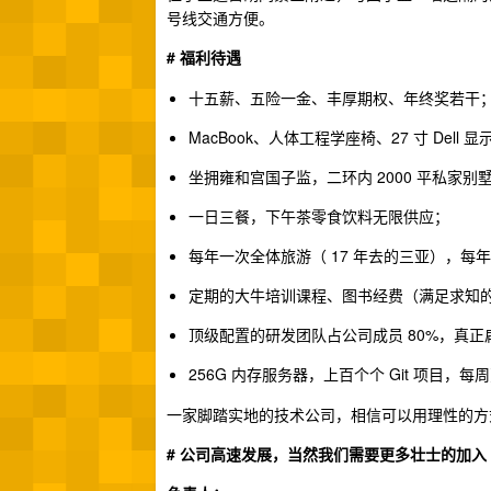
号线交通方便。
# 福利待遇
十五薪、五险一金、丰厚期权、年终奖若干
MacBook、人体工程学座椅、27 寸 Dell 
坐拥雍和宫国子监，二环内 2000 平私家别
一日三餐，下午茶零食饮料无限供应；
每年一次全体旅游（ 17 年去的三亚），
定期的大牛培训课程、图书经费（满足求知
顶级配置的研发团队占公司成员 80%，真正扁平
256G 内存服务器，上百个个 Git 项目
一家脚踏实地的技术公司，相信可以用理性的方
# 公司高速发展，当然我们需要更多壮士的加入