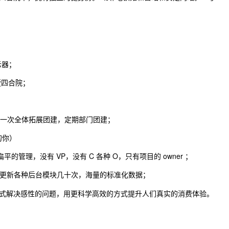
；
显示器；
墅四合院；
每年一次全体拓展团建，定期部门团建；
的你）
的管理，没有 VP，没有 C 各种 O，只有项目的 owner ；
，每周更新各种后台模块几十次，海量的标准化数据；
式解决感性的问题，用更科学高效的方式提升人们真实的消费体验。