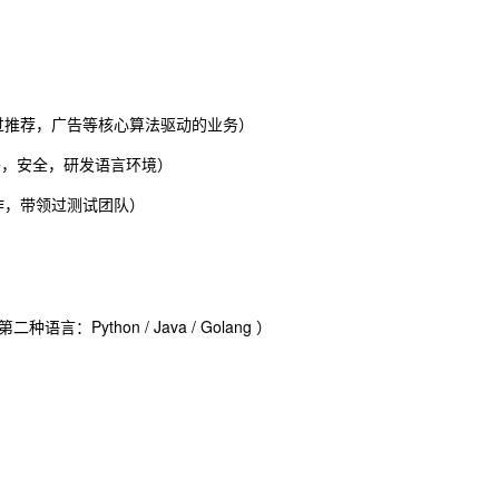
）
过推荐，广告等核心算法驱动的业务）
网络，安全，研发语言环境）
作，带领过测试团队）
言：Python / Java / Golang ）