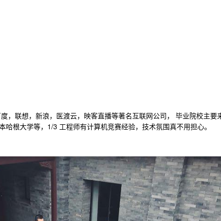
百度，联想，新浪，医渡云，映客直播等著名互联网公司， 毕业院校主要
哈根大学等，1/3 工程师有计算机竞赛经验，技术氛围真不用担心。