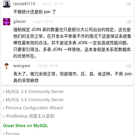
ryuzaki113
Jul 27, 2018
39
不做统计还是别 join 了
glacer
Aug 4, 2018
40
强制规定 JOIN 表的数量也只是部分大公司出台的规定，这也是
他们的无奈之举，在开发水平参差不齐的情况下这是保证系统鲁
棒性最有效的办法。并不是说多表 JOIN 一定会造成性能问题，
只要索引得当，多表 JOIN 一样很快，这本身就是关系型数据库
的优势所在。
wangws
Oct 26, 2018
41
表大了，做冗余很正常，但是城市、区、县、省这种，不用 Join
真的非常麻烦
MySQL 5.5 Community Server
›
MySQL 5.6 Community Server
›
Percona Configuration Wizard
›
XtraBackup 搭建主从复制
›
Great Sites on MySQL
›
Percona