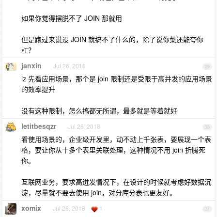
如果你觉得摆脱不了 JOIN 那就用
但是跑过来说没 JOIN 就搞不了什么的，除了说你菜还能夸你
杠？
janxin
Jul 26, 2018
29
lz 先看应用场景，那个是 join 限制还是受限于高并发的应用场景
的效率提升
没有这种限制，怎么搞都无所谓，最多就是等着就好
letitbesqzr
Jul 26, 2018
30
看使用场景的，企业级开发里，动不动上千张表，要展现一个表
格，要让你从十多个表里关联处理，这种情况不用 join 折腾死
你。
互联网业务，要求高迸发情况下，在设计的时候就考虑好数据沉
淀，尽量就不要去使用 join，对分库分表也更友好。
xomix
Jul 26, 2018
1
31