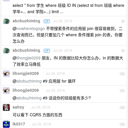
select * from 学生 where 班级 ID IN (select id from 班级 where
学年=... and 学院=...) limit ...
abcbuzhiming
Jul 26, 2018
OP
8
@
nowheretogogo
不带搜索条件的应用层 join 很容易做到，二
次查询而已，但是只要加几个 where 条件搜索 join 的表，你要
怎么办
abcbuzhiming
Jul 26, 2018
OP
9
@
lihongjie0209
朋友，IN 的数据比较大你怎么办，in 的数据大
了效率立马降低
lihongjie0209
Jul 26, 2018
10
@
abcbuzhiming
#9 应用层 for 循环
lihongjie0209
Jul 26, 2018
11
@
abcbuzhiming
#9 话说你的班级能有多少?
saltxy
Jul 26, 2018
12
可以看下 CQRS 方面的东西
lk0317
Jul 26, 2018
13