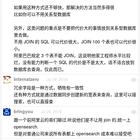
如果用这种方式还不够快，那解决的方法当然多得很
比如你可以不用关系型数据库
另外，这类问题的重点是不要把代价大的事情放到关系型数据库
里去做。
不用 JOIN 的 SQL 可以代价很大，JOIN 100 个表也可以代价很
小。
阿里巴巴规定 3 个表不能 JOIN，这说明他家工程师水平比较
烂，没有能力判断一个 SQL 的代价是不是太大，适不适合放到
数据库去查询，仅此而已。
Infernalzero
Jul 26, 2018
37
冗余字段是一种方式，牺牲些一致性
还有种方式就是通过数据同步创建新的宽表来查询，这里可以接
搜索，也可以直接查
bringyou
Jul 26, 2018
38
跟一个前阿里云的哥们聊过,听说他们是不让用 join 的,统一上
opensearch.
但是对普通公司来说所有表都上 opensearch 成本难以接受吧