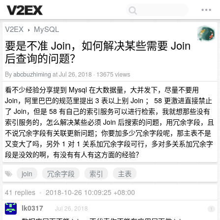
V2EX
MySQL
›
要是不准 Join，如何解决某些需要 Join
后查询的问题？
By
abcbuzhiming
at Jul 26, 2018 · 13675 views
看不少经验分享提到 Mysql 在大数据量，大并发下，尽量不要用
Join，阿里巴巴的规范里提出 3 表以上别 Join ； 58 更激进直接禁止
了 Join，但是 58 有自己的索引服务可以进行检索，我就想那些没有
索引服务的，怎么解决某些必须 Join 后搜索的问题，用冗余字段，且
不说冗余字段有关联更新问题；你要加多少冗余字段呢，那主表不是
又变大了吗，另外 1 对 1 关系加冗余字段可行，多对多关系加冗余字
段是没效的啊，有没有有人有这方面的经验？
join
冗余字段
索引
主表
41 replies
•
2018-10-26 10:09:25 +08:00
lk0317
Jul 26, 2018
1