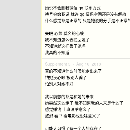
她说不会删我微信 qq 联系方式
换号会给我说 就连 qq 情侣空间还是没有解散
什么感觉都是正常的 只是她说的分手是不正常
失眠 心烦 莫名的心酸
我不知道怎么去挽回她了
不知道就这样丢了她吗
我真的不知道
Supplement 3 ·
Aug 16, 2018
真的不知道什么时候能走出来了
怕她没心眼 被别人骗了
怕别人对她不好
我以前想的都是和她的未来
她突然这么走了 我不知道我的未来是什么了
感觉赚钱 上班没啥意义了
旅游 看书 看电影也没啥意义了
可能太习惯了有一个人的存在了