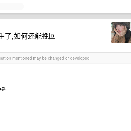
手了,如何还能挽回
ormation mentioned may be changed or developed.
联系