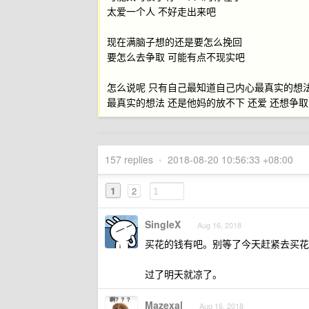
太爱一个人 不好走出来吧
现在满脑子想的还是要怎么挽回
要怎么去争取 可能有点不现实吧
怎么说呢 只有自己最知道自己内心最真实的想
最真实的想法 还是他妈的放不下 还爱 还想争取
157 replies
•
2018-08-20 10:56:33 +08:00
1
2
SingleX
Aug 16, 2018
买花的钱有吧。别等了今天赶紧去买花
过了明天就凉了。
Mazexal
Aug 16, 2018