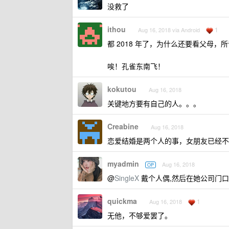
没救了
ithou
1
Aug 16, 2018 via Android
都 2018 年了，为什么还要看父母
唉！孔雀东南飞！
kokutou
Aug 16, 2018
关键地方要有自己的人。。。
Creabine
Aug 16, 2018
恋爱结婚是两个人的事，女朋友已经不
myadmin
Aug 16, 2018
OP
@
SingleX
戴个人偶,然后在她公司门口
quickma
1
Aug 16, 2018
无他，不够爱罢了。