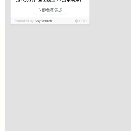
立即免费集成
Promoted by
AnySearch
PRO