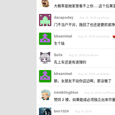
大概率是她家里看不上你.....这个后
dacapoday
Aug 16, 2018 via iPhone
门不当户不对，挽回了也还是要抓紧挣
bbsanimal
Aug 16, 2018 via Android
生个娃
Solix
Aug 16, 2018 via iPhone
先上车还是有道理的
bbsanimal
Aug 16, 2018 via Android
额，女朋友不站你这边啊，那没辙了
tremblingblue
Aug 16, 2018 via iPhone
赞同 2 楼，如果能成必须独立出来尽
ben1024
Aug 16, 2018