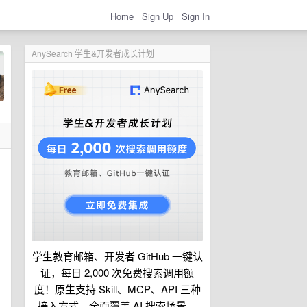
Home
Sign Up
Sign In
AnySearch 学生&开发者成长计划
学生教育邮箱、开发者 GitHub 一键认
证，每日 2,000 次免费搜索调用额
度！原生支持 Skill、MCP、API 三种
接入方式，全面覆盖 AI 搜索场景。