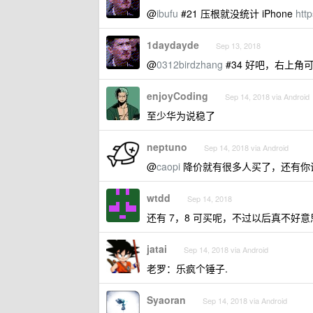
@
ibufu
#21 压根就没统计 iPhone
htt
1daydayde
Sep 13, 2018
@
0312birdzhang
#34 好吧，右上角
enjoyCoding
Sep 14, 2018 via Android
至少华为说稳了
neptuno
Sep 14, 2018 via Android
@
caopi
降价就有很多人买了，还有你
wtdd
Sep 14, 2018
还有 7，8 可买呢，不过以后真不好
jatai
Sep 14, 2018 via Android
老罗：乐疯个锤子.
Syaoran
Sep 14, 2018 via Android