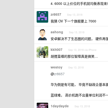
4. 6000 以上价位的手机就均衡表现来看
zr8657
Sep 13, 2018
我猜 OV 下一个旗舰要上 7000
ashong
Sep 13, 2018
安卓解决不了生态圈的问题， 硬件再
kklt007
Sep 13, 2018 via iPhone
胡搅蛮缠的那位智障真是搞笑…
westoy
Sep 13, 2018
@
zr8657
华为倒是有可能， 毕竟不缺政企基本
蓝绿难， 高价机跑不出量单位利润不
1daydayde
Sep 13, 2018