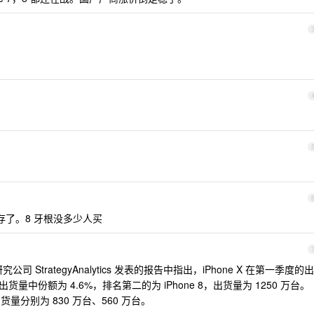
存了。8 牙根没多少人买
司 StrategyAnalytics 发表的报告中指出，iPhone X 在第一季度的出
货量中份额为 4.6%，排名第二的为 iPhone 8，出货量为 1250 万台。
 7，出货量分别为 830 万台、560 万台。