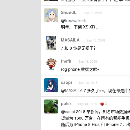
ShundL
Sep 13, 2018
@
treewalkerfu
明年... 下架 XS XR ....
MASAILA
Sep 13, 2018
7 和 8 你是无视了？
fhefh
Sep 13, 2018
rog phone 败家之眼~
caopi
Sep 13, 2018
@
MASAILA
7 多久了==，现在都是库
puler
3
Sep 13, 2018
@
caopi
2018 某新闻。知名市场数据研究公
货量为 1600 万台，在所有的智能手机出
随后为 iPhone 8 Plus 和 iPhone