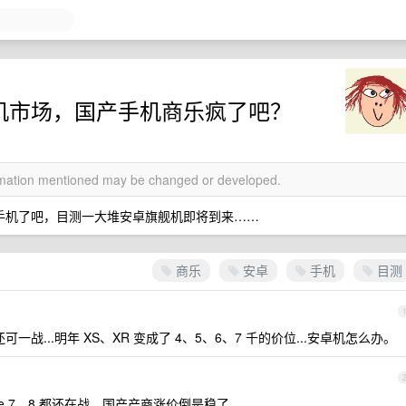
下手机市场，国产手机商乐疯了吧？
ormation mentioned may be changed or developed.
卓手机了吧，目测一大堆安卓旗舰机即将到来……
商乐
安卓
手机
目测
 还可一战...明年 XS、XR 变成了 4、5、6、7 千的价位...安卓机怎么办。
ne 7，8 都还在战。国产产商涨价倒是稳了。