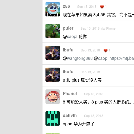
x86
1
Sep 13, 2018
现在苹果如果卖 3,4,5K 其它厂商不
puler
Sep 13, 2018 via iPhone
@
caopi
随你
ibufu
1
Sep 13, 2018
@
wangtong868
@
caopi
https://mtj.
ibufu
Sep 13, 2018
8 和 plus 属实没人买
Phariel
Sep 13, 2018
8 可能没人买，8 plus 买的人挺多的
dahvlh
Sep 13, 2018
oppo 华为开森了