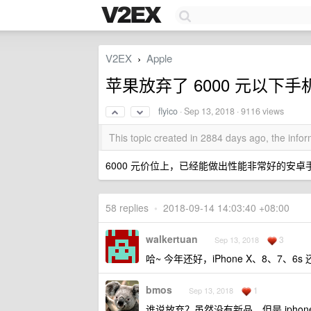
V2EX
Apple
›
苹果放弃了 6000 元以
flyico
·
Sep 13, 2018
· 9116 views
This topic created in 2884 days ago, the inf
6000 元价位上，已经能做出性能非常好的安
58 replies
•
2018-09-14 14:03:40 +08:00
walkertuan
3
Sep 13, 2018
哈~ 今年还好，iPhone X、8、7、6s
bmos
1
Sep 13, 2018
谁说放弃？虽然没有新品，但是 ipho