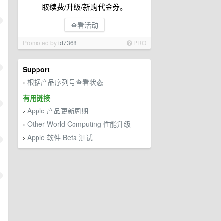
取续费/升级/新购代金券。
3
查看活动
Promoted by
id7368
PRO
4
Support
根据产品序列号查看状态
›
有用链接
5
Apple 产品更新周期
›
Other World Computing 性能升级
›
Apple 软件 Beta 测试
›
6
7