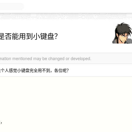
是否能用到小键盘？
ormation mentioned may be changed or developed.
我个人感觉小键盘完全用不到，各位呢？
计，