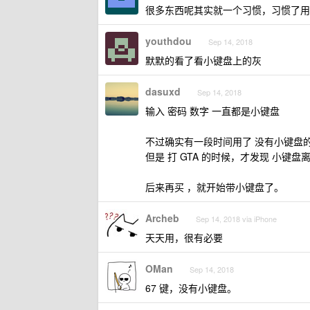
很多东西呢其实就一个习惯，习惯了用
youthdou
Sep 14, 2018
默默的看了看小键盘上的灰
dasuxd
Sep 14, 2018
输入 密码 数字 一直都是小键盘
不过确实有一段时间用了 没有小键盘
但是 打 GTA 的时候，才发现 小键盘
后来再买 ，就开始带小键盘了。
Archeb
Sep 14, 2018 via iPhone
天天用，很有必要
OMan
Sep 14, 2018
67 键，没有小键盘。