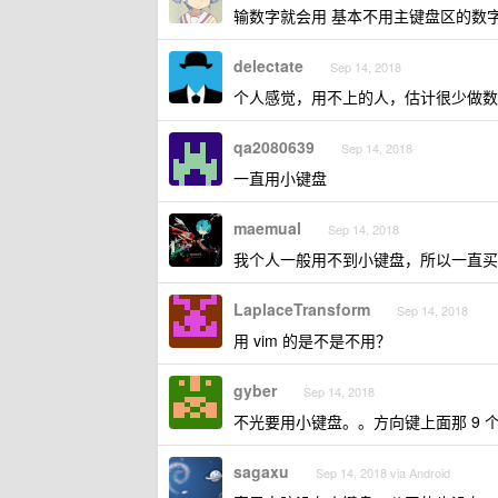
输数字就会用 基本不用主键盘区的数字
delectate
Sep 14, 2018
个人感觉，用不上的人，估计很少做数学
qa2080639
Sep 14, 2018
一直用小键盘
maemual
Sep 14, 2018
我个人一般用不到小键盘，所以一直买
LaplaceTransform
Sep 14, 2018
用 vim 的是不是不用？
gyber
Sep 14, 2018
不光要用小键盘。。方向键上面那 9 
sagaxu
Sep 14, 2018 via Android