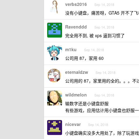
verbs2016
Sep 14, 2018
没有小键盘，痛苦呀，GTA5 开不了飞机
Ravenddd
Sep 14, 2018
完全用不到, 被 xps 逼到习惯了
m1ku
Sep 14, 2018
公司用 87，家用 60
eternaldzw
Sep 14, 2018
公司用的 87，家里用的全的。。。
wildmelon
Sep 14, 2018
输数字还是小键盘舒服
有些游戏，应用估计用小键盘也舒服一
nicevar
Sep 14, 2018
小键盘确实没多大用处了，除了玩游戏