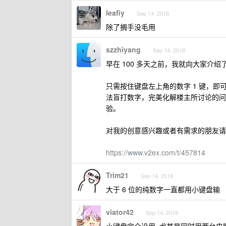
leafiy
Sep 14, 2018
除了搁手没毛用
szzhiyang
Sep 14, 2018
早在 100 多天之前，我就向大家介绍了我
只需按住键盘左上角的数字 1 键，即可
法盲打数字，完美化解楼主所讨论的问题
验。
对我的创意感兴趣或者有需求的朋友请
https://www.v2ex.com/t/457814
Trim21
Sep 14, 2018
大于 6 位的纯数字一直都用小键盘输
viator42
Sep 14, 2018