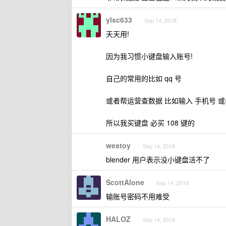
ylsc633
Sep 14, 2018
天天用!
因为我习惯小键盘输入账号!
自己的常用的比如 qq 号
或者帮运营查数据 比如输入 手机号 或
所以我买键盘 必买 108 键的
westoy
Sep 14, 2018
blender 用户表示没小键盘活不了
ScottAlone
Sep 14, 2018
输账号密码不用难受
HALOZ
Sep 14, 2018