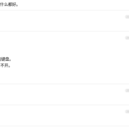
什么都好。
2
2
的键盘。
离不开。
2
2