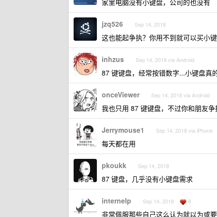
家里电脑没有小键盘，公司的也没有
jzq526
Sep 14, 2018
这也能起争执？你用不到就可以买小键
inhzus
Sep 14, 2018 via Android
87 键键盘，经常按错数字...小键盘真
onceViewer
Sep 14, 2018 via Android
我也只用 87 键键盘，不过你和朋友
Jerrymouse1
Sep 14, 2018 via iPhone
每天都在用
pkoukk
Sep 14, 2018
87 键盘，几乎没有小键盘需求
internelp
4
Sep 14, 2018
非常佩服那些自己这么认为就以为或要