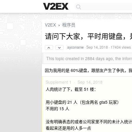
V2EX
程序员
›
请问下大家，平时用键盘，
ayconanw
·
Sep 14, 2018
· 17404 views
This topic created in 2884 days ago, the inf
因为我用的是 60%键盘，跟朋友产生了争执，
Supplement 1 ·
Sep 14, 2018
人肉统计了下，截至 51 楼：
用小键盘的 21 人（包含两名 gta5 玩家）
不用的 15 人
没有明确表态的或者公司家里不同的未计入统
看起来还是用的人多一点