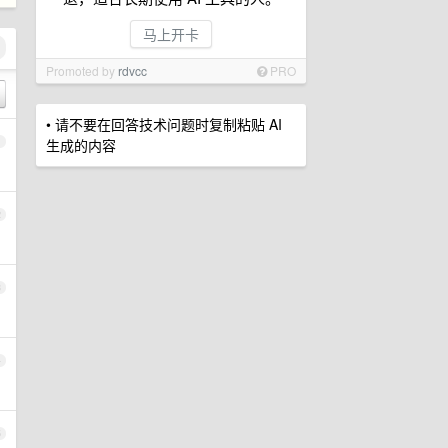
马上开卡
Promoted by
rdvcc
PRO
• 请不要在回答技术问题时复制粘贴 AI
1
生成的内容
2
3
4
5