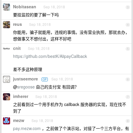
Nobitasean
Sep 18, 2018
3
要挂监控的要了解一下吗
reus
Sep 18, 2018
4
你能用，骗子就能用，违规的事情。没有营业执照，那就去办，
想做事又不想付出，这样不好吧
cnit
Sep 18, 2018
5
https://github.com/bestK/AlipayCallback
差不多这种原理
justseemore
Sep 18, 2018
OP
6
@
sregoose
自己的支付宝 有回调？
imherer
Sep 18, 2018
7
之前看到过一个用手机作为 callback 服务器的实现，现在找不
到了
mezw
Sep 18, 2018
8
pay.mezw.com
，之前做了个演示站，对接了一个三方平台，有