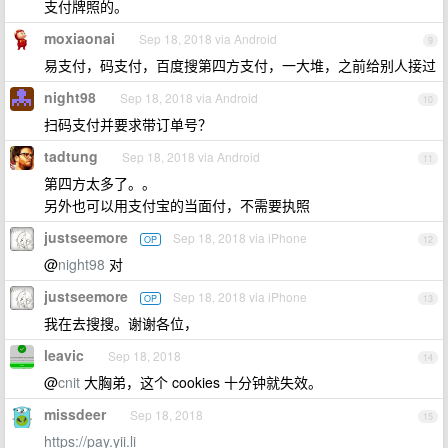
支付牌照的。
moxiaonai
Sep 18, 2018 via Android
9
易支付，码支付，百度搜第四方支付，一大堆，之前给别人接过
night98
Sep 18, 2018 via Android
10
扫码支付并要求带订单号？
tadtung
Sep 18, 2018 via Android
11
第四方太多了。。
另外也可以用支付宝的当面付，不需要执照
justseemore
Sep 18, 2018 via iPhone
OP
12
@
night98
对
justseemore
Sep 18, 2018 via iPhone
OP
13
我在去搜搜。谢谢各位，
leavic
Sep 18, 2018
14
@
cnit
大胸弟，这个 cookies 十分钟就失效。
missdeer
Sep 18, 2018
15
https://pay.yii.li