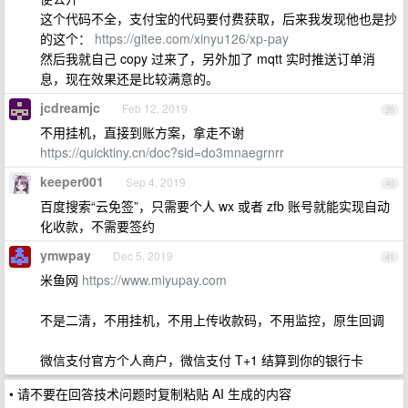
这个代码不全，支付宝的代码要付费获取，后来我发现他也是抄
的这个：
https://gitee.com/xinyu126/xp-pay
然后我就自己 copy 过来了，另外加了 mqtt 实时推送订单消
息，现在效果还是比较满意的。
jcdreamjc
Feb 12, 2019
39
不用挂机，直接到账方案，拿走不谢
https://quicktiny.cn/doc?sid=do3mnaegrnrr
keeper001
Sep 4, 2019
40
百度搜索“云免签”，只需要个人 wx 或者 zfb 账号就能实现自动
化收款，不需要签约
ymwpay
Dec 5, 2019
41
米鱼网
https://www.miyupay.com
不是二清，不用挂机，不用上传收款码，不用监控，原生回调
微信支付官方个人商户，微信支付 T+1 结算到你的银行卡
• 请不要在回答技术问题时复制粘贴 AI 生成的内容