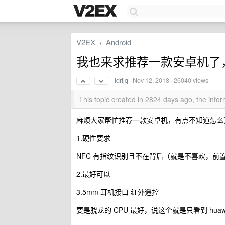
V2EX
Android
›
我也来求推荐一款安卓机了
ldrljq
·
Nov 12, 2018
· 26040 views
This topic created in 2824 days ago, the inf
麻烦大家帮忙推荐一款安卓机，有点不知道怎么
1.硬性要求
NFC 有指纹识别且不在背后（就是不喜欢，前
2.最好可以
3.5mm 耳机接口 红外遥控
要是骁龙的 CPU 最好，说这个就是只看到 hua