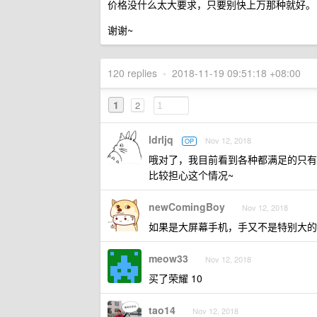
价格没什么太大要求，只要别快上万那种就好。
谢谢~
120 replies
•
2018-11-19 09:51:18 +08:00
1
2
ldrljq
Nov 12, 2018
OP
哦对了，我目前看到各种都满足的只有
比较担心这个情况~
newComingBoy
Nov 12, 2018
如果是大屏幕手机，手又不是特别大的
meow33
Nov 12, 2018
买了荣耀 10
tao14
Nov 12, 2018