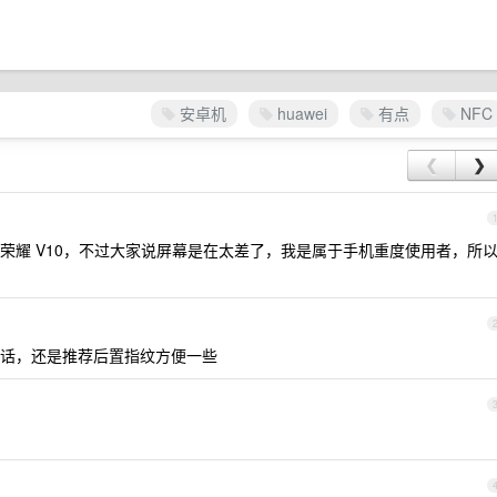
安卓机
huawei
有点
NFC
❮
❯
荣耀 V10，不过大家说屏幕是在太差了，我是属于手机重度使用者，所
话，还是推荐后置指纹方便一些