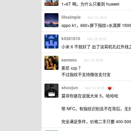
1+6T 啊。为什么只看到 huawei
lifesimple
Nov 12, 2018
oppo k1，660+屏下指纹+水滴屏 
k5261810
Nov 12, 2018
小米 6 不就好了 出了没耳机孔红外线
samaxu
Nov 12, 2018
索尼 xzp ？
不过指纹不支持微信支付宝
shoojun
3
Nov 12, 2018
莫非你是在说我大米 5，哈哈哈
带 NFC，有指纹识别且不在背后，无刘海
完全满足条件，价格二手只要 400-500 间