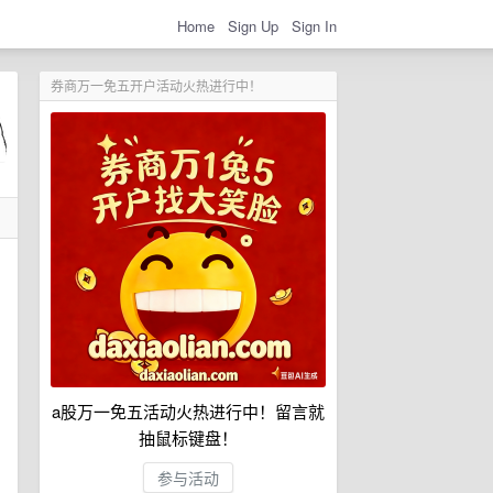
Home
Sign Up
Sign In
券商万一免五开户活动火热进行中！
a股万一免五活动火热进行中！留言就
抽鼠标键盘！
参与活动