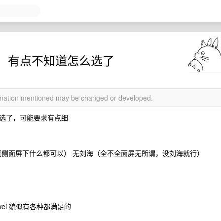
，有点不知道怎么选了
ormation mentioned may be changed or developed.
选了，可能要求有点细
置侧面屏下什么都可以） 无刘海（全不全面屏无所谓，没刘海就行）
wei 貌似有各种都满足的