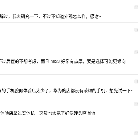
1
解过，我去研究一下，不过不知道外观怎么样，感谢~
1
1
不过后置的不想考虑，而且 mix3 好像有点厚，要是选择可能更倾向
1
耀的手机貌似体验店太少了，华为的店都没有荣耀的手机，想先试一下~
1
体验店拿过实体机，这货也太宽了好像砖头啊 hhh
1