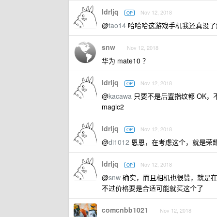
ldrljq
Nov 12, 2018
OP
@
tao14
哈哈哈这游戏手机我还真没了
snw
Nov 12, 2018
华为 mate10 ？
ldrljq
Nov 12, 2018
OP
@
kacawa
只要不是后置指纹都 OK，
magic2
ldrljq
Nov 12, 2018
OP
@
di1012
恩恩，在考虑这个，就是荣
ldrljq
Nov 12, 2018
OP
@
snw
确实，而且相机也很赞，就是在
不过价格要是合适可能就买这个了
comcnbb1021
Nov 12, 2018