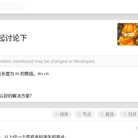
起讨论下
ormation mentioned may be changed or developed.
长度为 m 的数组。m<<n
么好的解决方案？
排序
节点
题目
归并
。以上仅一个菜鸡本科学生的观点。