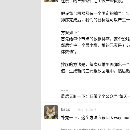
在楼主的已知条件之上做一些假设。
假设每台机器都有一个固定的编号：1, 2, .
排序完成后，我们的目标是可以产生一
方案如下：
首先给每个节点的数组排序，这个没啥
然后维护一个最小堆，堆的元素是 (节点
体数值”。
排序的方法是，每次从堆里面弹出一个
值，生成新的三元组放回堆中，然后循
===
最后无耻一下：我做了个公众号“每天
ksco
Nov 18, 2018
补充一下，这个方法应该叫 k-way mer