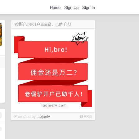
Home
Sign Up
Sign In
老倔驴证券开户巨靠谱，已助千人!
Promoted by
laojuelv
PRO
1