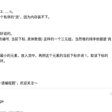
.., n。
个有序的“流”，因为内存装不下。
好说的。
编号, 当前下标, 具体数值) 这样的一个三元组，当然堆的排序依据是“具
最小的元素，放入流中，再把这个元素的当前下标步进 1，取该下标的
环。
一道编程题”，欢迎关注～
ge