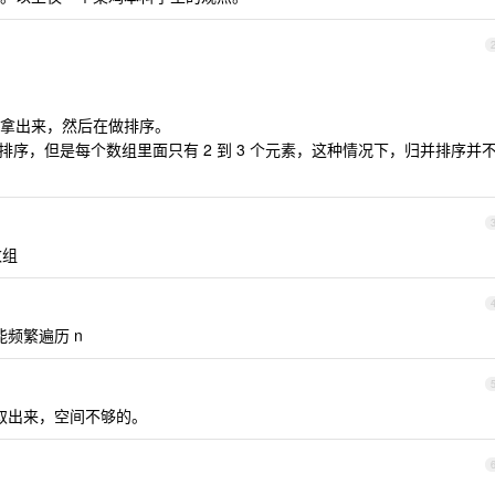
拿出来，然后在做排序。
排序，但是每个数组里面只有 2 到 3 个元素，这种情况下，归并排序并
数组
能频繁遍历 n
取出来，空间不够的。