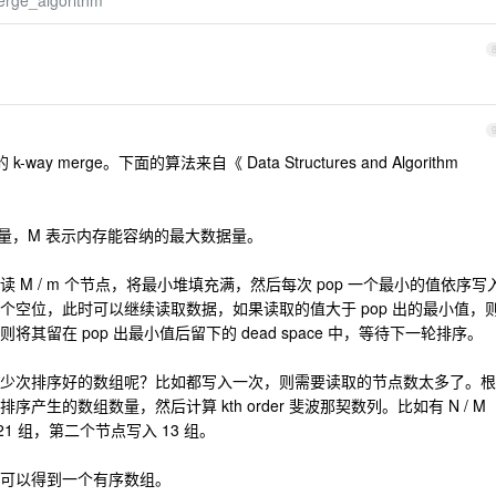
merge_algorithm
 k-way merge。下面的算法来自《 Data Structures and Algorithm
排序的量，M 表示内存能容纳的最大数据量。
M / m 个节点，将最小堆填充满，然后每次 pop 一个最小的值依序写
个空位，此时可以继续读取数据，如果读取的值大于 pop 出的最小值，
留在 pop 出最小值后留下的 dead space 中，等待下一轮排序。
少次排序好的数组呢？比如都写入一次，则需要读取的节点数太多了。根
排序产生的数组数量，然后计算 kth order 斐波那契数列。比如有 N / M
1 组，第二个节点写入 13 组。
可以得到一个有序数组。