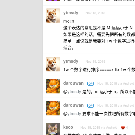
ytmsdy
Nov 18, 2018
m<<n
这个表达的意思是不是 M 远远小于 N
如果是这样的话，需要先把所有的数都
简单一点说就是我要对 1w 个数字进行
适合。
ytmsdy
Nov 18, 2018
1w 个数字进行排序=====> fix 1w 个
darouwan
Nov 18, 2018 via Android
OP
@
ytmsdy
是的，m 远小于 n，所以不
darouwan
Nov 18, 2018 via Android
OP
@
ytmsdy
要求不能一次性吧所有数字
ksco
4
Nov 18, 2018 via Android