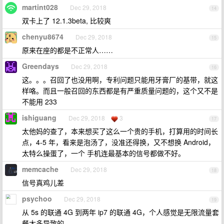
martint028
Dec 29, 2018
14
双卡上了 12.1.3beta, 比较爽
chenyu8674
Dec 29, 2018
15
原来在座的都是不正常人……
Greendays
Dec 29, 2018
16
这。。。召回了也没用啊，专利问题只能用牙膏厂的基带，就这
样咯。而且一般召回的东西都是有严重质量问题的，这个又不是
不能用 233
ishiguang
Dec 29, 2018
3
17
太他妈的查了，本来想买了这么一个贵的手机，打算用的时间长
点，4-5 年，看来是泡汤了，没准还得换，又不想换 Android，
太特么操蛋了，一个 手机连最基本的信号都做不好。
memcache
Dec 29, 2018
18
信号真鸡儿差
psychoo
Dec 29, 2018
19
从 5s 的联通 4G 到两年 ip7 的联通 4G，个人感觉是无限流量套
餐太多导致的