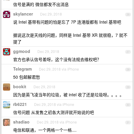
信号是满的 微信都发不出消息
skylancer
Dec 29, 2018
26
说 Intel 基带有问题的怕是忘了 7P 连港版都有 Intel 基带吧
据说这次是天线的问题，同样是 Intel 基带 XR 就很稳，7 就不
提了
ggmood
Dec 29, 2018
27
官方也承认信号差呀，这个没有法规去维权吧？
Telegram
Dec 29, 2018 via iPhone
28
50 包邮解君愁
bookit
Dec 29, 2018
29
因为是英飞凌当年的垃圾，被 intel 收了还是垃圾呀。。。。
rb6221
Dec 29, 2018 via iPhone
30
信号问题 从发售之初各大测评就开始说的吧
shadiao
Dec 29, 2018 via iPhone
31
电信和联通，一个两格一个一格....