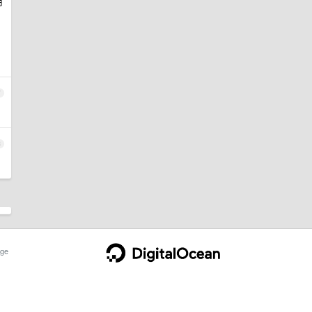
用
7
8
ge