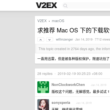
V2EX
macOS
›
求推荐 Mac OS 下的下载
willimzenger
·
Jan 14, 2019
· 7712 views
This topic created in 2764 days ago, the inf
一直用迅雷，但是被各种版权保护，限速坑怕了
28 replies
•
2019-02-19 00:25:23 +08:00
NonClockworkChen
Jan 14, 2019
版权这个问题，无解感觉。最多试试 115
sonyxperia
Jan 14, 2019
无解，继续用迅雷吧