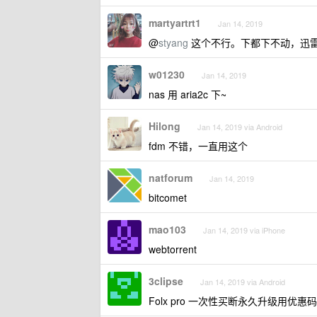
martyartrt1
Jan 14, 2019
@
styang
这个不行。下都下不动，迅
w01230
Jan 14, 2019
nas 用 aria2c 下~
Hilong
Jan 14, 2019 via Android
fdm 不错，一直用这个
natforum
Jan 14, 2019
bitcomet
mao103
Jan 14, 2019 via iPhone
webtorrent
3clipse
Jan 14, 2019 via Android
Folx pro 一次性买断永久升级用优惠码