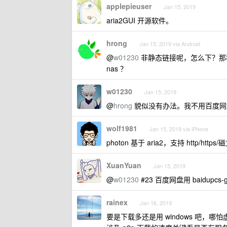
applepieuser
Jan 15, 2019
aria2GUI 开源软件。
hrong
Jan 15, 2019 via Android
@
w01230
非静态链接呢，怎么下？那种需
nas ？
w01230
Jan 15, 2019
@
hrong
貌似没有办法。我不用百度网
wolf1981
Jan 15, 2019 via iPhone
photon 基于 aria2，支持 http/https
XuanYuan
Jan 15, 2019
@
w01230
#23 百度网盘用 baidupcs-
rainex
Jan 16, 2019
要是下载多还是用 windows 吧，哪