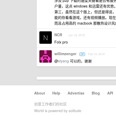
涉及 p2p 下载的速度关键看是否
户量，这点 windows 和迅雷还有优势
第三，虽然在这个版上，但还是得说，
能的你看看游戏，还有视频播放。现在 m
而且占用高的 macbook 那散热设计
NCR
Jan 16, 2019
Folx pro
willimzenger
Feb 19, 2019
OP
@
styang
可以的，谢谢
About
·
Help
·
Advertise
·
Blog
·
API
创意工作者们的社区
World is powered by solitude