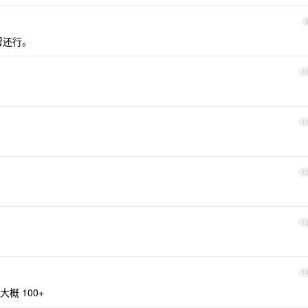
雷还行。
1
1
1
1
1
大概 100+