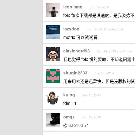
leoojiang
Jan 14, 2019
folx 每次下载都是没速度，是我姿势
lazydog
Jan 14, 2019 via Android
motrix 可以试试看
clavichord93
Jan 14, 2019 via iPhone
我也觉得 folx 慢的要命，不知道问题
shuqin2333
Jan 14, 2019
用来用去还是迅雷快，但是没版权的资
kujoq
Jan 15, 2019
fdm +1
omgx
Jan 15, 2019
@
mao103
+1