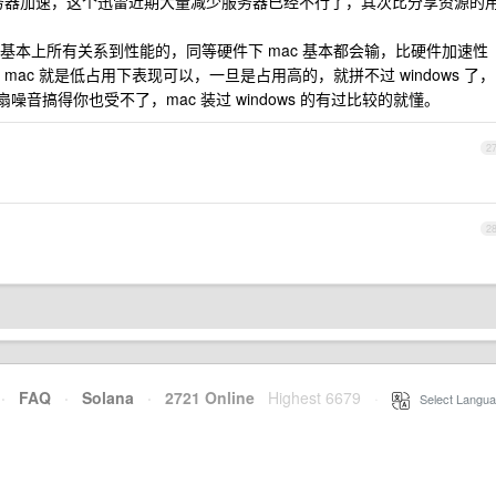
有服务器加速，这个迅雷近期大量减少服务器已经不行了，其次比分享资源的
。
基本上所有关系到性能的，同等硬件下 mac 基本都会输，比硬件加速性
ac 就是低占用下表现可以，一旦是占用高的，就拼不过 windows 了，
风扇噪音搞得你也受不了，mac 装过 windows 的有过比较的就懂。
2
2
·
FAQ
·
Solana
·
2721 Online
Highest 6679
·
Select Langua