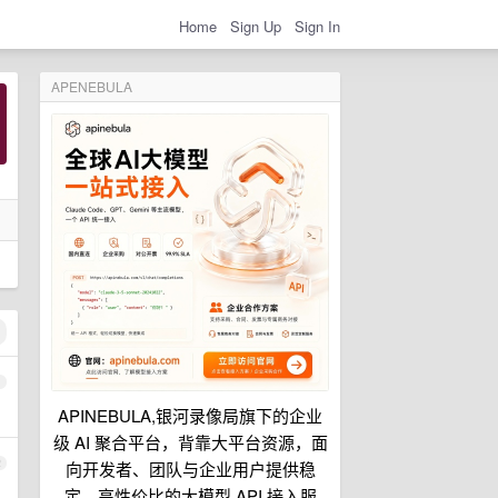
Home
Sign Up
Sign In
APENEBULA
1
APINEBULA,银河录像局旗下的企业
级 AI 聚合平台，背靠大平台资源，面
2
向开发者、团队与企业用户提供稳
定、高性价比的大模型 API 接入服