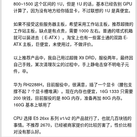
800~1500 这个区间的 1U，但是 1U 的话，基本已经告别 GPU
计算了，因为没有地方给你插显卡，不过联想的 1U 是真便宜。
如果不接受这些服务器主板，希望采用工作站主板，推荐超微的
工作站主板，缺点是有点贵，需要 1000 左右。普通的塔式机箱
就可以装进去（ E-ATX ）。淘宝上也有一些富士通的双路 E-
ATX 主板，巨便宜，未使用过，不做评价。
以上推荐产品中，我自己用过超微 X9 DRD，服役两年，最终因
自己手贱，某次清理灰尘的过程中，手上静电击穿不明电子元
件，卒。
华为 RH2288H，目前服役中，很满意，插了一个显卡（腰包支
撑不起 7 个显卡槽堆满）。现在内存也便宜，16G 1333 只需要
200 块钱，目前服役的是 80G 内存，准备再加 80G 内存。
160G 基本上够用了
CPU 选择 E5 26xx 系列 v1/v2 的产品就行了，也就几百块钱的
事情。不推荐 2670，已经被商家提价的比较厉害了，性价比相
对没有那么好。