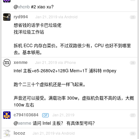
@
xhcnb
#2 xiao xu?
ryd994
Jan 21, 2019 via Android
25
想省钱的话学卡巴垃圾佬
找洋垃圾工作站
拆机 ECC 内存白菜价。不过双路很少有，CPU 也好不到哪里
去。基本够用。
xenme
Jan 21, 2019 via iPhone
26
intel 主板+e5-2680v2+128G Mem+1T 浦科特 m9pey
跑个二三十个虚拟机还是一样飞起来。
声音还可以接受。满载功率 300w，虚拟机负载不高的话，大概
100w 左右
c794103684
Jan 21, 2019
OP
27
@
xenme
请问 Intel 主板？ 有具体型号吗？
locoz
Jan 21, 2019 via Android
28