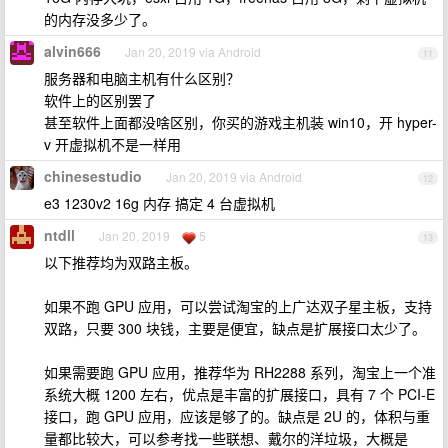
的内存没多少了。
alvin666
Jan 20, 2019 via Android
11
服务器和电脑主机有什么区别？
软件上的区别罢了
甚至软件上面都没啥区别，你买的游戏主机装 win10，开 hyper-
v 开虚拟机不是一样用
chinesestudio
Jan 20, 2019 via Android
12
e3 1230v2 16g 内存 搞定 4 台虚拟机
ntdll
Jan 20, 2019
5
13
以下推荐均为双路主板。
如果不跑 GPU 应用，可以尝试淘宝的上广达双子星主板，支持
双路，只要 300 块钱，主要是便宜，缺点是扩展接口太少了。
如果需要跑 GPU 应用，推荐华为 RH2288 系列，淘宝上一个准
系统大概 1200 左右，优点是丰富的扩展接口，具有 7 个 PCI-E
接口，跑 GPU 应用，应该是够了的。缺点是 2U 的，体积与重
量都比较大，可以参考找一些联想、戴尔的洋垃圾，大概是