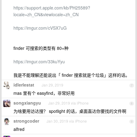
https://support.apple.com/kb/PH25589?
locale=zh_CN&viewlocale=zh_CN
https://imgur.com/cVSX7uG
finder 可搜索的类型有 80+种
https://imgur.com/33kuYyu
我是不能理解还能说出「 finder 搜索就是个垃圾」这样的话。
idlerlestat
Jan 29, 2019
7
mas 里有个 easyfind，非常好用
songxiangyu
Jan 29, 2019 via iPhone
8
为啥要用访达搜？ spotlight 的话，桌面直达你要找的文件啊
strongcoder
Jan 30, 2019 via iPhone
9
alfred