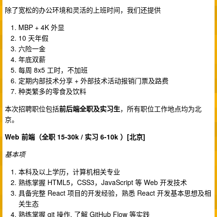
除了宽松的办公环境和灵活的上班时间，我们还提供
MBP + 4K 外显
10 天年假
六险一金
年底双薪
每周 8x5 工时，不加班
定期内部技术分享 + 外部技术活动报销门票及路费
种类繁多的零食及饮料
本次招聘职位包括
前后端全职及实习生
，所有职位工作地点均为北
京。
Web 前端（全职 15-30k / 实习 6-10k ）[北京]
基本项
本科及以上学历，计算机相关专业
熟练掌握 HTML5，CSS3，JavaScript 等 Web 开发技术
具备完整 React 项目的开发经验，熟悉 React 开发基本思想及相
关生态
熟练掌握 git 操作, 了解 GitHub Flow 等实践