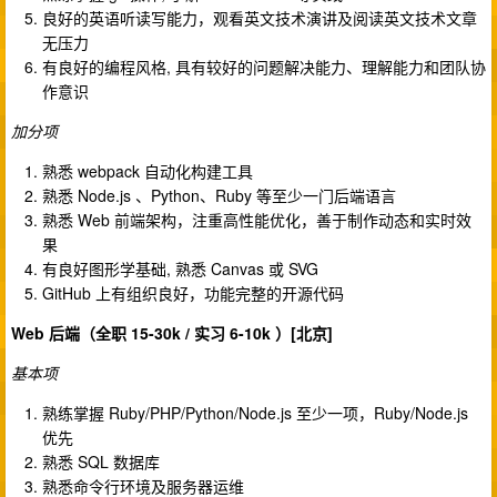
良好的英语听读写能力，观看英文技术演讲及阅读英文技术文章
无压力
有良好的编程风格, 具有较好的问题解决能力、理解能力和团队协
作意识
加分项
熟悉 webpack 自动化构建工具
熟悉 Node.js 、Python、Ruby 等至少一门后端语言
熟悉 Web 前端架构，注重高性能优化，善于制作动态和实时效
果
有良好图形学基础, 熟悉 Canvas 或 SVG
GitHub 上有组织良好，功能完整的开源代码
Web 后端（全职 15-30k / 实习 6-10k ）[北京]
基本项
熟练掌握 Ruby/PHP/Python/Node.js 至少一项，Ruby/Node.js
优先
熟悉 SQL 数据库
熟悉命令行环境及服务器运维