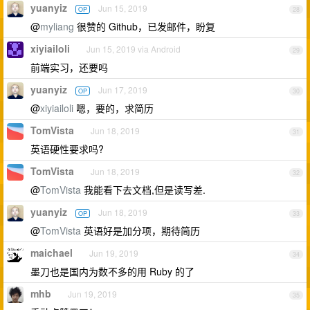
yuanyiz
Jun 15, 2019
OP
28
@
myliang
很赞的 Github，已发邮件，盼复
xiyiailoli
Jun 15, 2019 via Android
29
前端实习，还要吗
yuanyiz
Jun 17, 2019
OP
30
@
xiyiailoli
嗯，要的，求简历
TomVista
Jun 18, 2019
31
英语硬性要求吗?
TomVista
Jun 18, 2019
32
@
TomVista
我能看下去文档,但是读写差.
yuanyiz
Jun 18, 2019
OP
33
@
TomVista
英语好是加分项，期待简历
maichael
Jun 19, 2019
34
墨刀也是国内为数不多的用 Ruby 的了
mhb
Jun 19, 2019
35