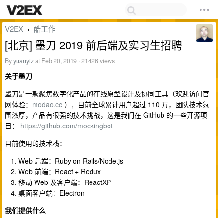
V2EX
酷工作
›
[北京] 墨刀 2019 前后端及实习生招聘
By
yuanyiz
at Feb 20, 2019 · 21426 views
关于墨刀
墨刀是一款聚焦数字化产品的在线原型设计及协同工具（欢迎访问官
网体验：
modao.cc
），目前全球累计用户超过 110 万，团队技术氛
围浓厚，产品有很强的技术挑战，这是我们在 GitHub 的一些开源项
目：
https://github.com/mockingbot
目前使用的技术栈：
Web 后端：Ruby on Rails/Node.js
Web 前端：React + Redux
移动 Web 及客户端：ReactXP
桌面客户端：Electron
我们提供什么