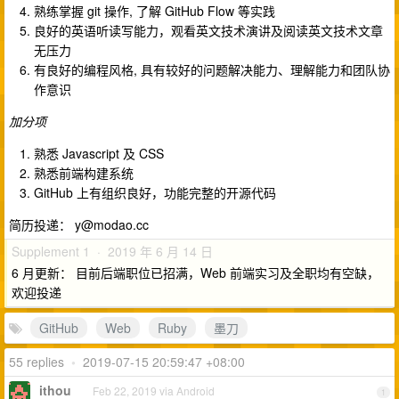
熟练掌握 git 操作, 了解 GitHub Flow 等实践
良好的英语听读写能力，观看英文技术演讲及阅读英文技术文章
无压力
有良好的编程风格, 具有较好的问题解决能力、理解能力和团队协
作意识
加分项
熟悉 Javascript 及 CSS
熟悉前端构建系统
GitHub 上有组织良好，功能完整的开源代码
简历投递：
y@modao.cc
Supplement 1 · 2019 年 6 月 14 日
6 月更新： 目前后端职位已招满，Web 前端实习及全职均有空缺，
欢迎投递
GitHub
Web
Ruby
墨刀
55 replies
•
2019-07-15 20:59:47 +08:00
ithou
Feb 22, 2019 via Android
1