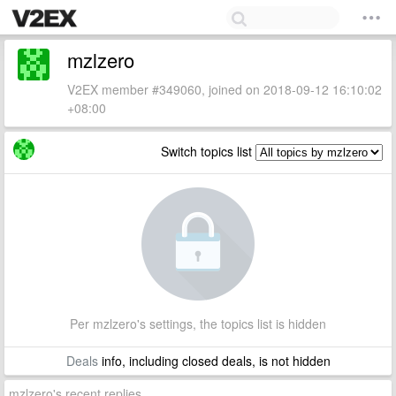
mzlzero
V2EX member #349060, joined on 2018-09-12 16:10:02
+08:00
Switch topics list
Per mzlzero's settings, the topics list is hidden
Deals
info, including closed deals, is not hidden
mzlzero's recent replies