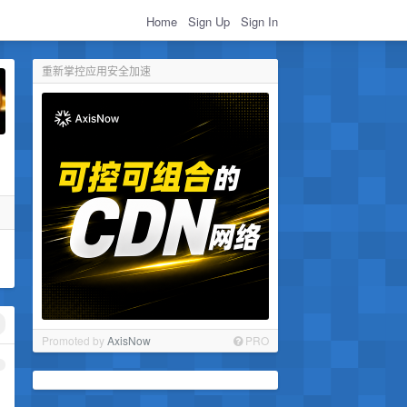
Home
Sign Up
Sign In
重新掌控应用安全加速
Promoted by
AxisNow
PRO
1