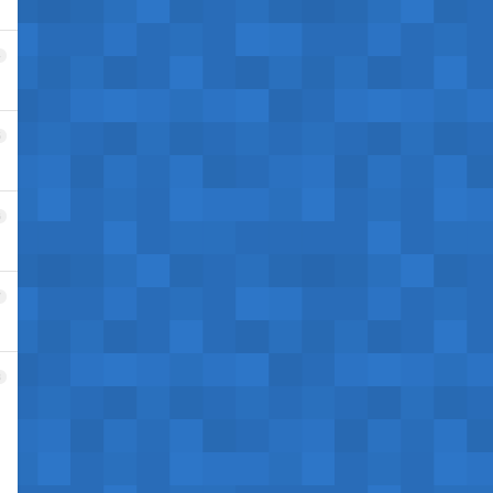
4
5
6
7
8