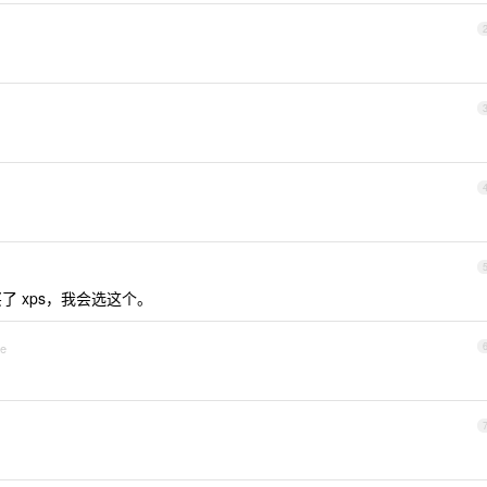
买了 xps，我会选这个。
ne