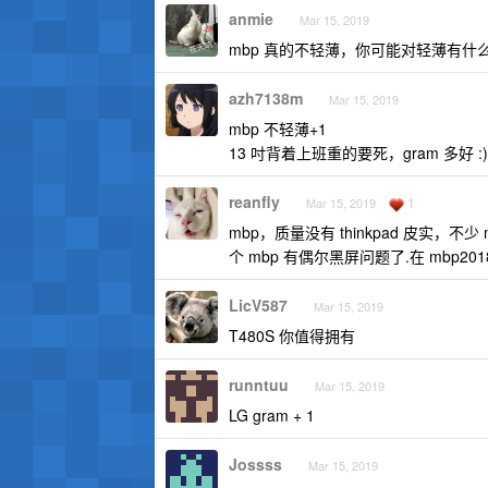
anmie
Mar 15, 2019
mbp 真的不轻薄，你可能对轻薄有什么误解，感
azh7138m
Mar 15, 2019
mbp 不轻薄+1
13 吋背着上班重的要死，gram 多好 :)
reanfly
1
Mar 15, 2019
mbp，质量没有 thinkpad 皮实，不
个 mbp 有偶尔黑屏问题了.在 mbp2018 和
LicV587
Mar 15, 2019
T480S 你值得拥有
runntuu
Mar 15, 2019
LG gram + 1
Jossss
Mar 15, 2019