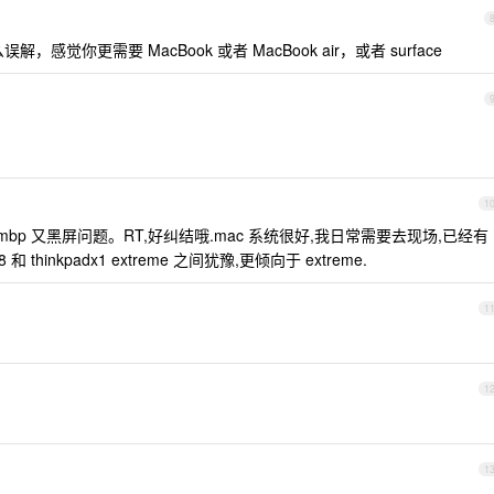
觉你更需要 MacBook 或者 MacBook air，或者 surface
1
少 mbp 又黑屏问题。RT,好纠结哦.mac 系统很好,我日常需要去现场,已经有
 thinkpadx1 extreme 之间犹豫,更倾向于 extreme.
1
1
1