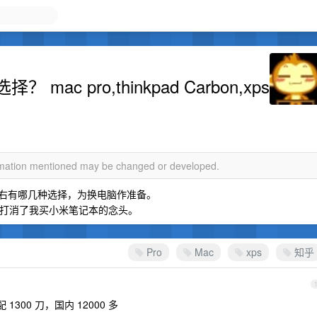
c pro,thinkpad Carbon,xps
ormation mentioned may be changed or developed.
万元左右有哪几种选择，为换电脑作准备。
彻底打消了我买小米笔记本的念头。
Pro
Mac
xps
知乎
配 1300 刀，国内 12000 多