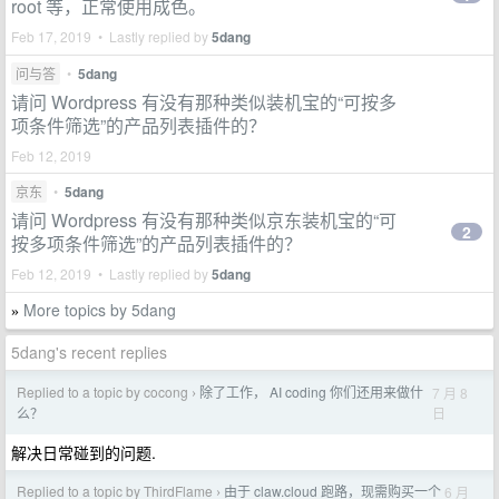
root 等，正常使用成色。
Feb 17, 2019 • Lastly replied by
5dang
问与答
•
5dang
请问 Wordpress 有没有那种类似装机宝的“可按多
项条件筛选”的产品列表插件的？
Feb 12, 2019
京东
•
5dang
请问 Wordpress 有没有那种类似京东装机宝的“可
2
按多项条件筛选”的产品列表插件的？
Feb 12, 2019 • Lastly replied by
5dang
More topics by 5dang
»
5dang's recent replies
Replied to a topic by cocong
除了工作， AI coding 你们还用来做什
7 月 8
›
日
么？
解决日常碰到的问题.
Replied to a topic by ThirdFlame
由于 claw.cloud 跑路，现需购买一个
6 月
›