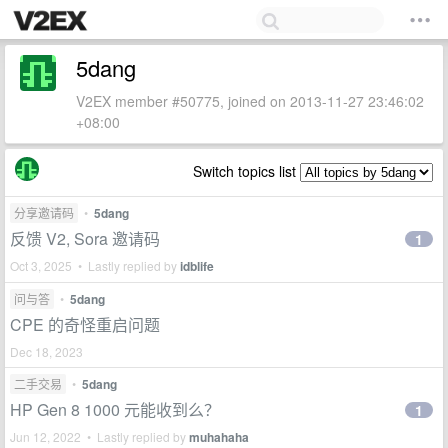
5dang
V2EX member #50775, joined on 2013-11-27 23:46:02
+08:00
Switch topics list
分享邀请码
•
5dang
反馈 V2, Sora 邀请码
1
Oct 3, 2025 • Lastly replied by
idblife
问与答
•
5dang
CPE 的奇怪重启问题
Dec 18, 2023
二手交易
•
5dang
HP Gen 8 1000 元能收到么？
1
Jun 12, 2022 • Lastly replied by
muhahaha