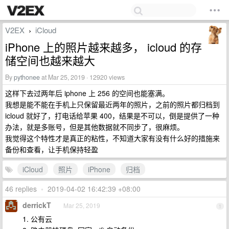
V2EX
iCloud
›
iPhone 上的照片越来越多， icloud 的存
储空间也越来越大
By
pythonee
at Mar 25, 2019 · 12920 views
这样下去过两年后 iphone 上 256 的空间也能塞满。
我想是能不能在手机上只保留最近两年的照片，之前的照片都归档到
icloud 就好了，打电话给苹果 400，结果是不可以，倒是提供了一种
办法，就是多账号，但是其他数据就不同步了，很麻烦。
我觉得这个特性才是真正的粘性，不知道大家有没有什么好的措施来
备份和查看，让手机保持轻盈
iCloud
照片
iPhone
归档
46 replies
•
2019-04-02 16:42:39 +08:00
derrickT
Mar 25, 2019
1
1. 公有云