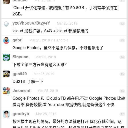
11
iCloud 开优化存储，我的照片有 50.8GB ，手机常年保持在
2GB。
yx0Vh5o347Bt2y4Y
Mar 25, 2019
12
icloud 加钱扩容，64G + icloud 都是够用的
gabri
Mar 25, 2019 via Android
13
Google Photos，虽然不是原片保存，不过也够用了
Sinyuan
Mar 25, 2019
14
下载个第三方云盘有这么困难？
gps949
Mar 25, 2019
15
DS218+了解一下
Jmoment
Mar 25, 2019
16
Google Photos 和 iCloud 2TB 都在用,不过 Google Photos 比较
看网络,备份较慢.看 YouTube 都挺快的,就是备份这个不快.
goodryb
Mar 25, 2019
17
按照楼主现在的情况，最好的办法就是打开 优化存储空间，这
样照片是占用不了多少空间的，缺点就是打开查看之前的照片有