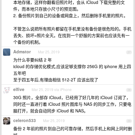
本地存储，这样你翻看旧照片时，会从 iCloud 下载完整的文
件，而本地只存放小尺寸的预览图。
2. 备份照片到自己的设备或网盘上，然后删除手机里的照片。
不管怎么说把所有照片都留在手机里没有备份是很危险的。手机
丢失、损坏=照片全灭。在找到一个舒服的方案前也应该先有一
个备份的机制。
Admstor
Mar 25, 2019
27
为什么非要纠结 2 年
icloud 的存储优化模式,应该足够支撑你 256G 的 iphone 用上四
五年吧
至于四五年后,有理由相信 512-2T 应该出现了
elfive
Mar 25, 2019 via iPhone
28
30G 照片，全部存 iCloud，已经用了好几年的 iCloud 订阅了，
同时还一直进行着 iCloud 照片图库与 NAS 的同步工作，只要电
脑打开，就会自动同步 iCloud 和 NAS。
celeron533
Mar 25, 2019
29
备份 2 年前的照片到自己的可靠存储，然后手机上和网上同时删