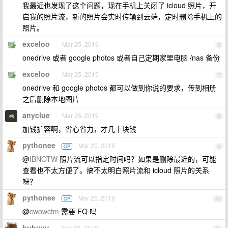
我最近也发现了这个问题，现在手机上关闭了 icloud 照片，开
启我的照片流，新的照片会实时传输到云端，定时删除手机上的
照片。
exceloo
Mar 25, 2019
6
onedrive 或者 google photos 或者自己定期家里电脑 /nas 备份
exceloo
Mar 25, 2019
7
onedrive 和 google photos 都可以做到你说的要求，传到相册
之后删除本地图片
anyclue
Mar 25, 2019
8
加钱扩容啊，省心省力，才几十块钱
pythonee
Mar 25, 2019
OP
9
@
IBNOTW
照片流可以指定时间吗？如果是删除最近的，可能
查看也不太方便了。搞不太明白照片流和 icloud 照片的关系
呀？
pythonee
Mar 25, 2019
OP
10
@
cwowctm
需要 FQ 吗
bubuyu
Mar 25, 2019