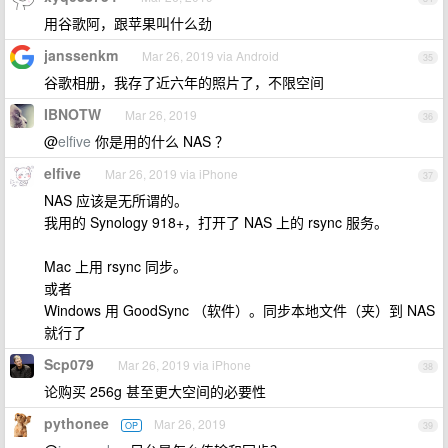
用谷歌阿，跟苹果叫什么劲
janssenkm
Mar 26, 2019 via Android
35
谷歌相册，我存了近六年的照片了，不限空间
IBNOTW
Mar 26, 2019
36
@
elfive
你是用的什么 NAS ？
elfive
Mar 26, 2019 via iPhone
37
NAS 应该是无所谓的。
我用的 Synology 918+，打开了 NAS 上的 rsync 服务。
Mac 上用 rsync 同步。
或者
Windows 用 GoodSync （软件）。同步本地文件（夹）到 NAS
就行了
Scp079
Mar 26, 2019 via iPhone
38
论购买 256g 甚至更大空间的必要性
pythonee
Mar 26, 2019
OP
39