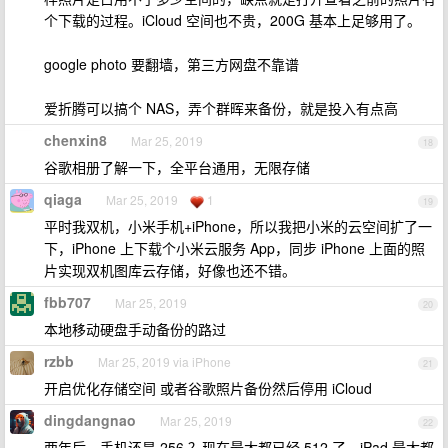
个下载的过程。iCloud 空间也不贵，200G 基本上足够用了。
google photo 要翻墙，第三方网盘不靠谱
爱折腾可以搞个 NAS，弄个群晖来备份，就是投入有点高
chenxin8
Mar 25, 2019
18
谷歌相册了解一下，全平台通用，无限存储
qiaga
Mar 25, 2019
1
19
平时我双机，小米手机+iPhone，所以我把小米的云空间扩了一
下，iPhone 上下载个小米云服务 App，同步 iPhone 上面的照
片实现双机图库云存储，好像也还不错。
fbb707
Mar 25, 2019
20
本地移动硬盘手动备份的路过
rzbb
Mar 25, 2019 via iPhone
21
开启优化存储空间 或者谷歌照片备份然后停用 iCloud
dingdangnao
Mar 25, 2019
22
两年后。手机还是 256 ？现在最大都已经 512 了，iPad 最大都