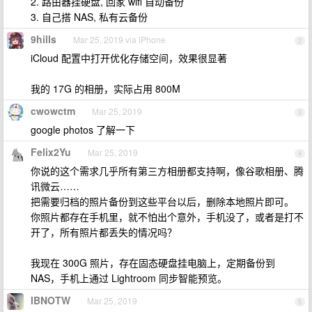
2. 路由器挂硬盘, 回家 wifi 自动备份
3. 自己搭 NAS, 私有云备份
9hills
Mar 25, 2019 via iPhone
2
iCloud 配置中打开优化存储空间，效果很显著
我的 17G 的相册，实际占用 800M
cwowctm
Mar 25, 2019
3
google photos 了解一下
Felix2Yu
Mar 25, 2019
4
你说的这个需求几乎所有第三方相册都支持啊，像谷歌相册、腾
讯微云……
把需要归档的照片备份到这些平台以后，删除本地照片即可。
你照片都存在手机里，就不怕出个意外，手机没了，或者是打不
开了，所有照片都丢失的情况吗？
我现在 300G 照片，存在固态硬盘挂电脑上，定期备份到
NAS，手机上通过 Lightroom 同步智能预览。
IBNOTW
Mar 25, 2019
5