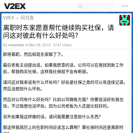
V2EX
问与答
›
离职时东家愿意帮忙继续购买社保，请
问这对彼此有什么好处吗？
By
november
at Mar 28, 2019 · 3141 views
即将离职，然后和现东家聊了下。
最后老板主动提出说，如果我愿意的话，公司可以在我找到新工作
前，帮我购买社保，这样我社保就不会有断层。
请问这对我来说有什么坏处吗？好处是社保之类的可以有连续记录。
然后没想到什么坏处。
然后对公司有什么好处吗？比如公司做账方面？你要说没好处我也
信，不过我想也没坏处。因为公司老板为人还是比较好的。
另外如果我这样做的话，请问我需要注意些什么东西？
那这样我简历上的在职时间应该怎么算啊？算社保时间还是离职时