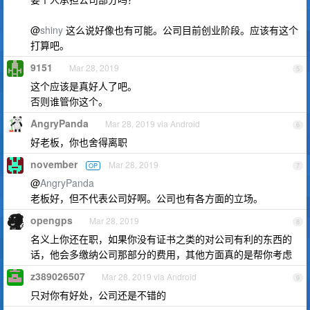
@
shiny
这么说好像也有可能。公司目前创业阶段。应该有这个
打算吧。
9151
Mar 28, 2019
5
这个应该是真好人了吧。
否则谁管你这个。
AngryPanda
Mar 28, 2019 via Android
6
好老板，你也舍得离职
november
Mar 28, 2019
OP
7
@
AngryPanda
老板好，但不代表公司好啊。公司也有各方面的立场。
opengps
Mar 28, 2019
8
名义上你还在职，如果你没有证书之类的对公司有利的东西的
话，他会多缴纳公司那部分的费用，其他方面真的是帮你考虑
z389026507
Mar 28, 2019 via Android
9
只对你有好处，公司还是不错的