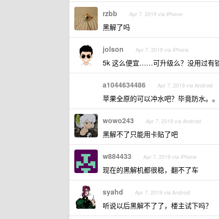
rzbb
Apr 7, 2019 via iPhone
黑解了吗
jolson
Apr 7, 2019 via iPhone
5k 这么便宜……可升级么？没用过有
a1044634486
Apr 7, 2019 via Android
苹果全原的可以冲水吧？毕竟防水。。
wowo243
Apr 7, 2019 via Android
黑解不了只能用卡贴了吧
w884433
Apr 7, 2019 via iPhone
现在的黑解机都很稳，翻不了车
syahd
Apr 7, 2019 via Android
听说以后黑解不了了，楼主试下吗？