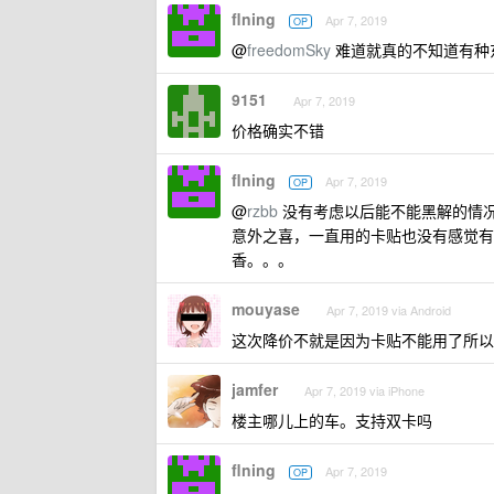
flning
Apr 7, 2019
OP
@
freedomSky
难道就真的不知道有种东
9151
Apr 7, 2019
价格确实不错
flning
Apr 7, 2019
OP
@
rzbb
没有考虑以后能不能黑解的情况，
意外之喜，一直用的卡贴也没有感觉有
香。。。
mouyase
Apr 7, 2019 via Android
这次降价不就是因为卡贴不能用了所以
jamfer
Apr 7, 2019 via iPhone
楼主哪儿上的车。支持双卡吗
flning
Apr 7, 2019
OP