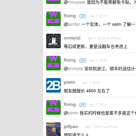
@
mouyase
是因为不能黑解免卡贴，
flning
Apr 7, 2019
OP
@
jamfer
一个实体，一个 esim 了解
onmyoji
Apr 7, 2019 via iPhone
等后续更新，要是没翻车也考虑上
flning
Apr 7, 2019
OP
@
onmyoji
深圳到浙江，顺丰的话估计
pimin
Apr 7, 2019
朋友圈报价 4800 左右了
flning
Apr 7, 2019
OP
@
pimin
我买的时候也是差不多是这个价，
jeffpan
Apr 7, 2019 via iPhone
想知道怎么入