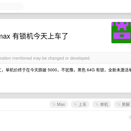
s max 有锁机今天上车了
ormation mentioned may be changed or developed.
千丈，单机价终于在今天跌破 5000，不犹豫，黑色 64G 有锁，全新未激活
。
Max
上车
单机
黑解