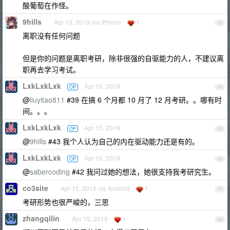
酸葡萄在作怪。
9hills
Apr 15, 2019 via iPhone
1
43
离职没有任何问题
但是你的问题是离职考研，除非很强的自驱能力的人，不建议离
职再去学习考试。
LxkLxkLxk
Apr 15, 2019
OP
44
@
liuyitao811
#39 在搞 6 个月都 10 月了 12 月考研。。哪有时
间。。。
LxkLxkLxk
Apr 15, 2019
OP
45
@
9hills
#43 我个人认为自己的内在驱动能力还是有的。
LxkLxkLxk
Apr 15, 2019
OP
46
@
sabercoding
#42 我问过她的想法，她很支持我考研究生。
co3site
Apr 15, 2019 via Android
1
47
考研形势也很严峻的，三思
zhangqilin
Apr 15, 2019
1
48