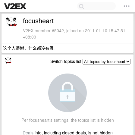
focusheart
V2EX member #5042, joined on 2011-01-10 15:47:51
+08:00
这个人很懒，什么都没有写。
Switch topics list
Per focusheart's settings, the topics list is hidden
Deals
info, including closed deals, is not hidden