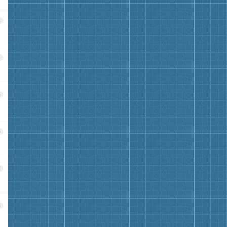
3
4
5
6
7
8