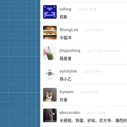
ziding
Jun 17, 2019
苟斯
BlongLee
Jun 17, 2019
令狐冲
jingyulong
Jun 17, 2019 via iPhone
我是谁
syhilyhw
Jun 17, 2019
燕小乙
hymxm
Jun 17, 2019
珍香
abccccabc
Jun 17, 2019
水密桃、狗蛋、驴娃、尼大爷、潘西庆