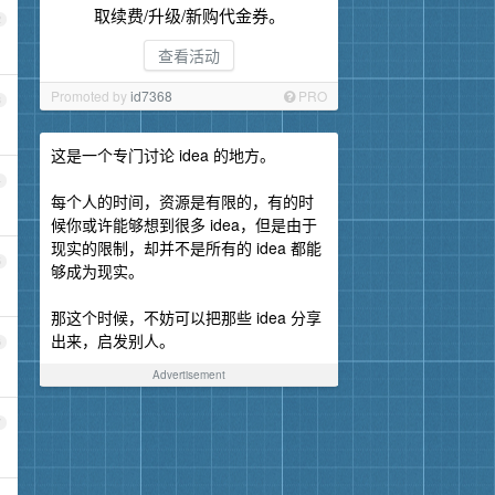
取续费/升级/新购代金券。
2
查看活动
Promoted by
id7368
PRO
3
这是一个专门讨论 idea 的地方。
4
每个人的时间，资源是有限的，有的时
候你或许能够想到很多 idea，但是由于
现实的限制，却并不是所有的 idea 都能
5
够成为现实。
那这个时候，不妨可以把那些 idea 分享
出来，启发别人。
6
Advertisement
7