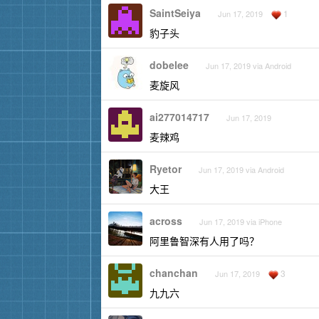
SaintSeiya
1
Jun 17, 2019
豹子头
dobelee
Jun 17, 2019 via Android
麦旋风
ai277014717
Jun 17, 2019
麦辣鸡
Ryetor
Jun 17, 2019 via Android
大王
across
Jun 17, 2019 via iPhone
阿里鲁智深有人用了吗？
chanchan
3
Jun 17, 2019
九九六