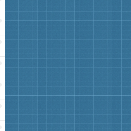
5
6
7
8
9
0