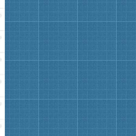
7
8
9
0
1
2