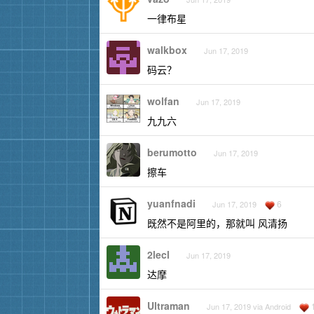
一律布星
walkbox
Jun 17, 2019
码云？
wolfan
Jun 17, 2019
九九六
berumotto
Jun 17, 2019
擦车
yuanfnadi
6
Jun 17, 2019
既然不是阿里的，那就叫 风清扬
2lecl
Jun 17, 2019
达摩
Ultraman
Jun 17, 2019 via Android