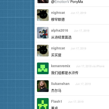
@
EmotionV
PonyMa
nightcat
Jun 17, 2019
穆罕默德
alpha2016
Jun 17, 2019
从诗经里面选
nightcat
Jun 17, 2019
买买提
kenanremix
Jun 17, 2019 via iPhone
我们组都是水浒传
liukanshan
Jun 17, 2019
杰尔马
Flash1
Jun 17, 2019
董卓