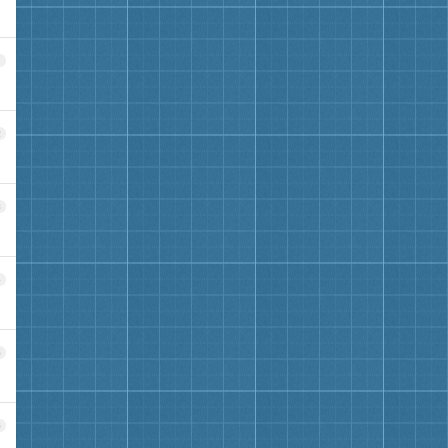
1
2
3
4
5
6