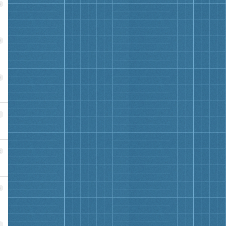
8
9
0
1
2
3
4