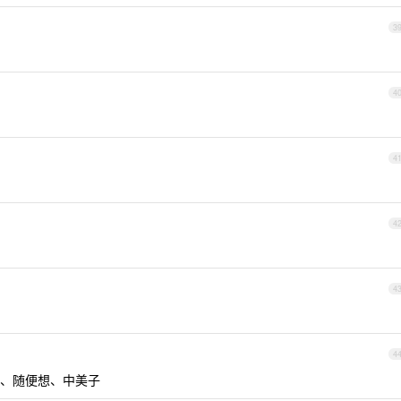
3
4
4
4
4
4
、随便想、中美子