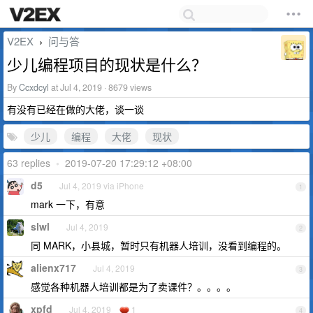
V2EX
问与答
›
少儿编程项目的现状是什么？
By
Ccxdcyl
at Jul 4, 2019 · 8679 views
有没有已经在做的大佬，谈一谈
少儿
编程
大佬
现状
63 replies
•
2019-07-20 17:29:12 +08:00
d5
Jul 4, 2019 via iPhone
1
mark 一下，有意
slwl
Jul 4, 2019
2
同 MARK，小县城，暂时只有机器人培训，没看到编程的。
alienx717
Jul 4, 2019
3
感觉各种机器人培训都是为了卖课件？。。。。
xpfd
Jul 4, 2019
1
4