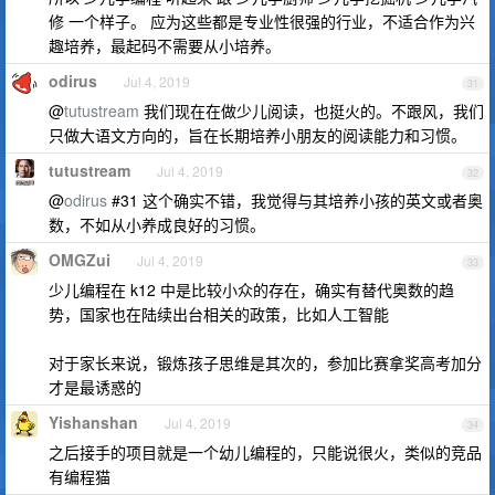
修 一个样子。 应为这些都是专业性很强的行业，不适合作为兴
趣培养，最起码不需要从小培养。
odirus
Jul 4, 2019
31
@
tutustream
我们现在在做少儿阅读，也挺火的。不跟风，我们
只做大语文方向的，旨在长期培养小朋友的阅读能力和习惯。
tutustream
Jul 4, 2019
32
@
odirus
#31 这个确实不错，我觉得与其培养小孩的英文或者奥
数，不如从小养成良好的习惯。
OMGZui
Jul 4, 2019
33
少儿编程在 k12 中是比较小众的存在，确实有替代奥数的趋
势，国家也在陆续出台相关的政策，比如人工智能
对于家长来说，锻炼孩子思维是其次的，参加比赛拿奖高考加分
才是最诱惑的
Yishanshan
Jul 4, 2019
34
之后接手的项目就是一个幼儿编程的，只能说很火，类似的竞品
有编程猫