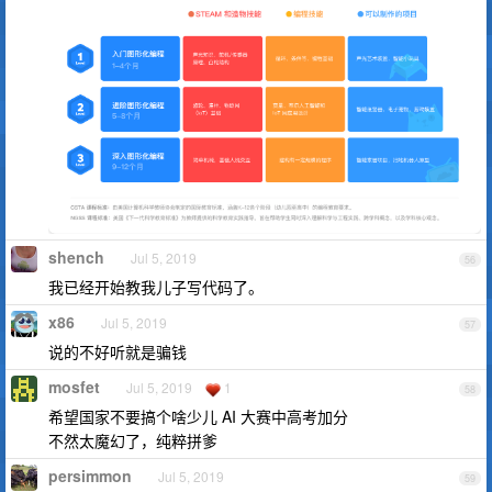
shench
Jul 5, 2019
56
我已经开始教我儿子写代码了。
x86
Jul 5, 2019
57
说的不好听就是骗钱
mosfet
Jul 5, 2019
1
58
希望国家不要搞个啥少儿 AI 大赛中高考加分
不然太魔幻了，纯粹拼爹
persimmon
Jul 5, 2019
59