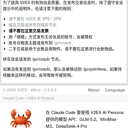
为了提高 V2EX 的有效信息质量，在发布交易信息时，除了遵守安全
提示中的说明外，也请注意下面的规则：
请不要在 V2EX 卖 VPS / VPN
域名交易请发布到域名节点
请不要在这里交易发票
用「借楼」方式发布无关信息的账号，会被降权
账号合租类主题请发布到
/go/cosub
二手交易是用于出售自用物件。请不要在这里进行全新物品。
拼车信息请发到 /go/cosub 节点。
如果没有发送到 /go/cosub，那么会被移动到 /go/pointless。如果持
续触发这样的移动，会导致账号被禁用。
© 2026 V2EX · 48ms · 3.9.8.5
About
·
Language
Claude Code + V2EX AI Persona
在 Claude Code 里使用 V2EX AI Persona
提供的模型 API：GLM-5.2，MiniMax-
M3、DeepSeek-4-Pro