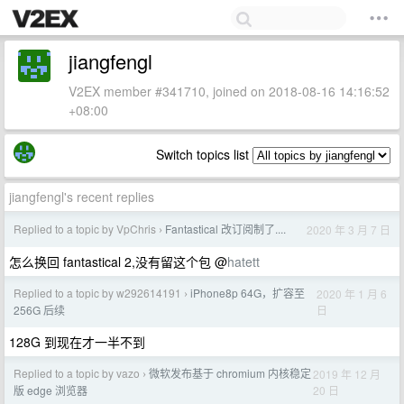
jiangfengl
V2EX member #341710, joined on 2018-08-16 14:16:52
+08:00
Switch topics list
jiangfengl's recent replies
Replied to a topic by VpChris
Fantastical 改订阅制了....
2020 年 3 月 7 日
›
怎么换回 fantastical 2,没有留这个包 @
hatett
Replied to a topic by w292614191
iPhone8p 64G，扩容至
2020 年 1 月 6
›
日
256G 后续
128G 到现在才一半不到
Replied to a topic by vazo
微软发布基于 chromium 内核稳定
2019 年 12 月
›
20 日
版 edge 浏览器