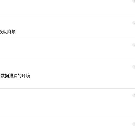
，换就麻烦
个数据泄漏的环境