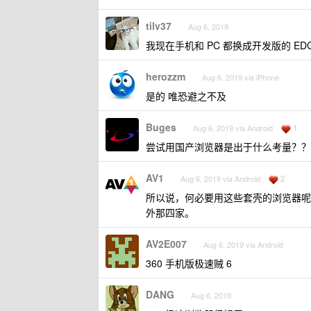
tilv37
Aug 6, 2019
我现在手机和 PC 都换成开发版的 ED
herozzm
Aug 6, 2019 via iPhone
是的 唯恐避之不及
Buges
1
Aug 6, 2019 via Android
尝试用国产浏览器是出于什么考量？？
AV1
2
Aug 6, 2019 via Android
所以说，何必要用这些套壳的浏览器呢
外那四家。
AV2E007
Aug 6, 2019 via Android
360 手机版极速贼 6
DANG
Aug 6, 2019