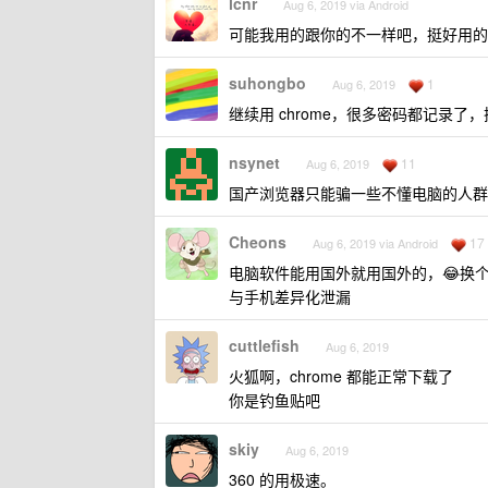
lcnr
Aug 6, 2019 via Android
可能我用的跟你的不一样吧，挺好用的
suhongbo
1
Aug 6, 2019
继续用 chrome，很多密码都记录了
nsynet
11
Aug 6, 2019
国产浏览器只能骗一些不懂电脑的人群
Cheons
17
Aug 6, 2019 via Android
电脑软件能用国外就用国外的，😂换
与手机差异化泄漏
cuttlefish
Aug 6, 2019
火狐啊，chrome 都能正常下载了
你是钓鱼贴吧
skiy
Aug 6, 2019
360 的用极速。