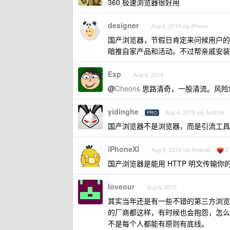
360 极速浏览器很好用
designer
Aug 6, 2019 via iPhone
国产浏览器，节假日肯定来问候用户的
暗推自家产品和活动。不过帮亲戚安装 
Exp
Aug 6, 2019
@
Cheons
思路清奇，一股清流。风险
yidinghe
Aug 6, 2019 via Android
PRO
国产浏览器不是浏览器，而是引流工具
iPhoneXI
2
Aug 6, 2019 via Android
国产浏览器是能用 HTTP 明文传输
loveour
Aug 6, 2019
其实当年还是有一些不错的第三方浏览
的厂商都这样，有时候也会抱怨，怎么
不是每个人都能有原则有底线。