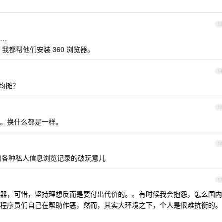
1
…
我都帮他们安装 360 浏览器。
1
均摊？
1
。换什么都是一样。
1
你的各种私人信息浏览记录的破玩意儿
1
器，可惜，坚持理想反而是要付出代价的。。有时候我会抱怨，怎么国内
程序员们自己在帮助作恶，然而，其实大环境之下，个人是很难抗衡的。