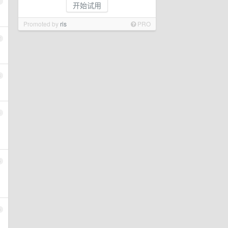
1
开始试用
Promoted by
ris
PRO
2
3
4
5
6