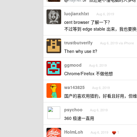
luojianxhlxt
Aug 6, 2019
cent browser 了解一下？
不过等到 edge stable 出来，我也要
trustbutverify
Aug 6, 2019 via iPhone
Then why use it?
ggmood
Aug 6, 2019
Chrome/Firefox 不做他想
wa143825
Aug 6, 2019
国产的喜欢用猎豹，好看且好用，但维
psychoo
Aug 6, 2019
360 极速一直用
HolmLoh
1
Aug 6, 2019