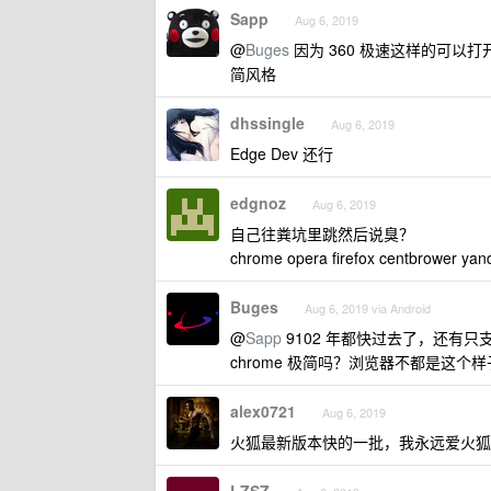
Sapp
Aug 6, 2019
@
Buges
因为 360 极速这样的可以打
简风格
dhssingle
Aug 6, 2019
Edge Dev 还行
edgnoz
Aug 6, 2019
自己往粪坑里跳然后说臭？
chrome opera firefox centbrower
Buges
Aug 6, 2019 via Android
@
Sapp
9102 年都快过去了，还有只支
chrome 极简吗？浏览器不都是这
alex0721
Aug 6, 2019
火狐最新版本快的一批，我永远爱火狐