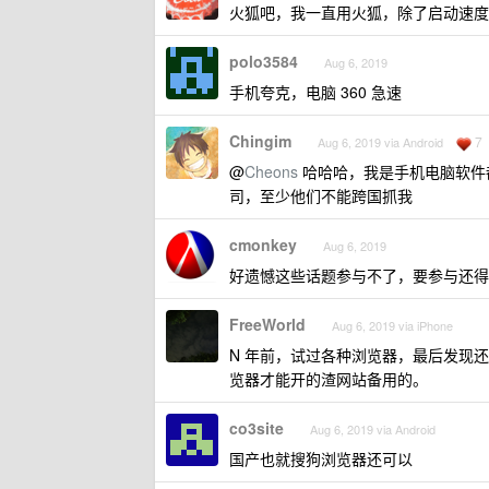
火狐吧，我一直用火狐，除了启动速度，
polo3584
Aug 6, 2019
手机夸克，电脑 360 急速
Chingim
7
Aug 6, 2019 via Android
@
Cheons
哈哈哈，我是手机电脑软件
司，至少他们不能跨国抓我
cmonkey
Aug 6, 2019
好遗憾这些话题参与不了，要参与还得用 vag
FreeWorld
Aug 6, 2019 via iPhone
N 年前，试过各种浏览器，最后发现还是 C
览器才能开的渣网站备用的。
co3site
Aug 6, 2019 via Android
国产也就搜狗浏览器还可以