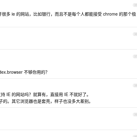
3
开很多 ie 的网站，比如银行，而且不是每个人都能接受 chrome 的那个极
3
3
 yandex.browser 不够你用的？
3
持 IE 的网站吗？就算有，直接用 IE 不就好了。
个样子的。其它浏览器也是套壳，样子也没多大差别。
3
4