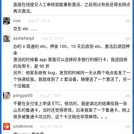
直接在线提交人工审核就能重新激活，之前用过有些还得去网点
再次激活。
cue
Aug 27, 2019
24
京东 etc ……
asdwfwqd
Aug 27, 2019
25
办的 e 高速的 etc，押金 100，10 天后收到 etc，激活后退回押
金
激活的时候看 app 里面可以选择好多银行的银行卡，我选招商
的信用卡，是 95 折
另外：他家系统有 bug，发货的时候同一天从两个地点各发了一
个快递给我，我就收到了 2 套设备，随便选了一个激活了，另一
个压箱底
pingpp00
Aug 27, 2019
26
不要在支付宝上申请 ETC，很坑的，我是湖北的结果给我一张
山东的鲁通卡，当时还觉得奇怪，后来我查了一下鲁通卡，网上
很多被鲁通卡坑过的，这个卡注销也非常麻烦。。。
underone
Aug 27, 2019
27