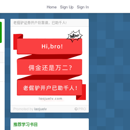
Home
Sign Up
Sign In
老倔驴证券开户巨靠谱，已助千人!
Promoted by
laojuelv
PRO
推荐学习书目