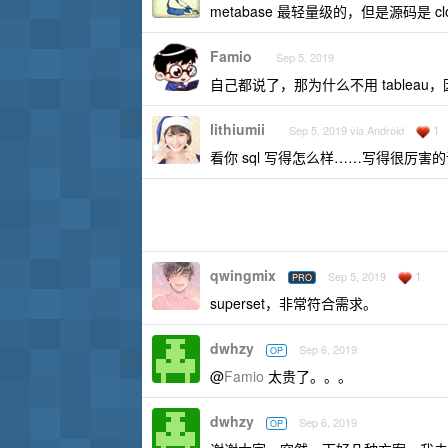
metabase 最轻量级的，但是源码是 cloj
Famio
Sep 5, 2019
自己都说了，那为什么不用 tableau
lithiumii
1
Sep 5, 2019 via Android
看你 sql 写得怎么样……写得很厉害的话
qwingmix
1
Sep 5, 2019
PRO
superset，非常符合需求。
dwhzy
Sep 6, 2019
OP
@
Famio
太贵了。。。
dwhzy
Sep 6, 2019
OP