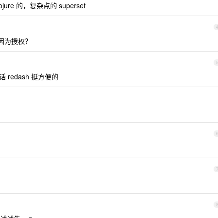
ure 的，复杂点的 superset
，因为授权？
 redash 挺方便的