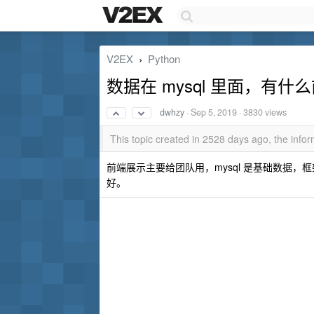
V2EX
Python
›
数据在 mysql 里面，有
dwhzy
·
Sep 5, 2019
· 3830 views
This topic created in 2528 days ago, the inf
前端展示主要给团队用，mysql 是基础数据，框
好。