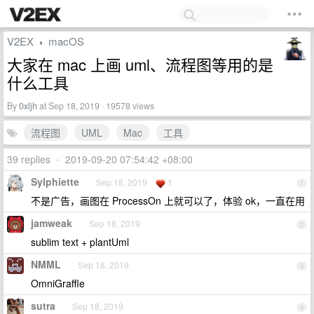
V2EX
macOS
›
大家在 mac 上画 uml、流程图等用的是
什么工具
By
0xljh
at Sep 18, 2019 · 19578 views
流程图
UML
Mac
工具
39 replies
•
2019-09-20 07:54:42 +08:00
Sylphiette
Sep 18, 2019
1
1
不是广告，画图在 ProcessOn 上就可以了，体验 ok，一直在用
jamweak
Sep 18, 2019
2
sublim text + plantUml
NMML
Sep 18, 2019
3
OmniGraffle
sutra
Sep 18, 2019
4