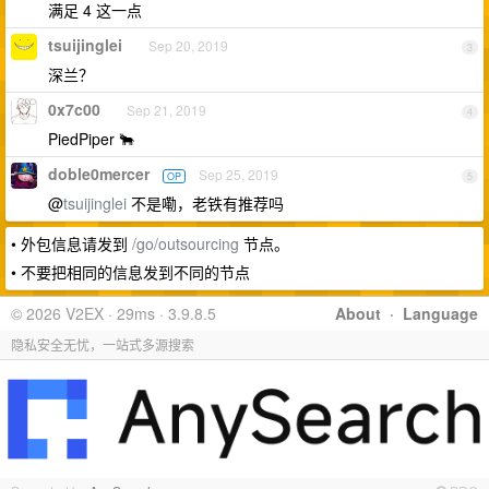
满足 4 这一点
tsuijinglei
Sep 20, 2019
3
深兰？
0x7c00
Sep 21, 2019
4
PiedPiper 🐂
doble0mercer
Sep 25, 2019
OP
5
@
tsuijinglei
不是嘞，老铁有推荐吗
• 外包信息请发到
/go/outsourcing
节点。
• 不要把相同的信息发到不同的节点
© 2026 V2EX · 29ms · 3.9.8.5
About
·
Language
隐私安全无忧，一站式多源搜索