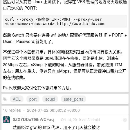
然后可以从其它 Linux 上测试下，记得在 VPS 管理的地方防火墙放通
自己定义的 PORT：
curl --proxy <服务器 IP>:PORT --proxy-user 
然后 Switch 只需要在连接 wifi 的地方配置好代理服务器 IP + PORT +
User + Password,就能用了。
不保证每个地区都好用，具体的网络还是跟当地的情况有很大关系。
阿里云这个机器带宽是 30M,我现在在杭州，网络是电信，测速有
20Mbps 左右，sShop 下载的时候，从服务器侧看，带宽跑到 17M
左右；朋友在重庆，测速只有 6Mbps，但是可以正常缓冲出舞力全开
的在线歌曲。
Ps.也欢迎大家讨论其他更好用的方法。
ACL
port
squid
safe_ports
16 replies
•
2024-07-22 08:58:32 +08:00
0ZXYDDu796nVCFxq
Oct 14, 2019 via Android
1
然而经过 gfw 的 http 代理，用不了几天就会被封