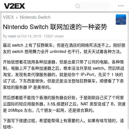
V2EX
Nintendo Switch
›
Nintendo Switch 联网加速的一种姿势
By
masir
at Oct 14, 2019 · 15821 views
最近 switch 上有了狂野飙车，但是在酒店的网络死活连不上。刚好朋
友的 switch 想用舞力全开 unlimited 也不行，就天天试着各种方法。
开始就想着花钱用各种加速器，但是出差只带了公司的电脑，各种限
制，电脑上开了各种加速器之后，根本没法共享给 switch。然后转战
淘宝，发现有卖代理服务器的，就是给你个 IP+Port，先买个 1 块的
试了试，下东西是很快，但是还是没法登陆狂野飙车，顺便看了下卖
家给的服务器 IP 是美帝的。
然后想着能不能找个香港的服务器会好些，于是刚刚自己买了个阿里
云国际的轻应用服务器，3.5$,搭建好之后，NAT 类型变成了 B，测速
是 20Mbps 左右，几个朋友一起用，还是很合算的。
下面写下搭建过程，希望能帮得上有需要的人。如果有啥写错的，请
轻喷~