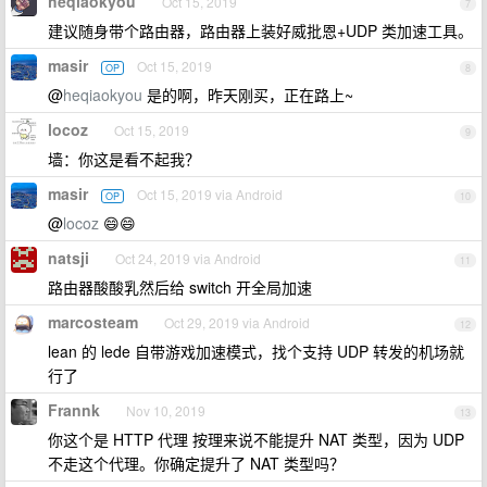
heqiaokyou
Oct 15, 2019
7
建议随身带个路由器，路由器上装好威批恩+UDP 类加速工具。
masir
Oct 15, 2019
OP
8
@
heqiaokyou
是的啊，昨天刚买，正在路上~
locoz
Oct 15, 2019
9
墙：你这是看不起我？
masir
Oct 15, 2019 via Android
OP
10
@
locoz
😄😄
natsji
Oct 24, 2019 via Android
11
路由器酸酸乳然后给 switch 开全局加速
marcosteam
Oct 29, 2019 via Android
12
lean 的 lede 自带游戏加速模式，找个支持 UDP 转发的机场就
行了
Frannk
Nov 10, 2019
13
你这个是 HTTP 代理 按理来说不能提升 NAT 类型，因为 UDP
不走这个代理。你确定提升了 NAT 类型吗？