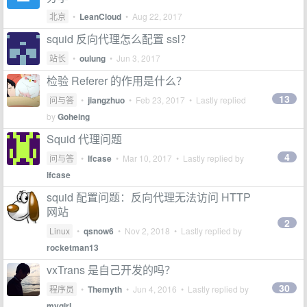
北京
•
LeanCloud
•
Aug 22, 2017
squid 反向代理怎么配置 ssl？
站长
•
oulung
•
Jun 3, 2017
检验 Referer 的作用是什么？
13
问与答
•
jiangzhuo
•
Feb 23, 2017
• Lastly replied
by
Goheing
Squid 代理问题
4
问与答
•
lfcase
•
Mar 10, 2017
• Lastly replied by
lfcase
squid 配置问题：反向代理无法访问 HTTP
网站
2
Linux
•
qsnow6
•
Nov 2, 2018
• Lastly replied by
rocketman13
vxTrans 是自己开发的吗？
30
程序员
•
Themyth
•
Jun 4, 2016
• Lastly replied by
mygirl