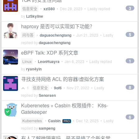
3
信息安全
•
xzl380
•
Dec 28, 2023
• Lastly replied
by
LzSkyline
haproxy 是否可以实现如下功能？
5
问与答
•
daguaochengtang
•
Jun 21, 2023
• Lastly
replied by
daguaochengtang
eBPF Talk: XDP 系列文章
1
Linux
•
LeonHuayra
•
Jan 6, 2023
• Lastly replied
by
ryan4yin
寻找支持网络 ACL 的容器/虚拟化方案
8
1
信息安全
•
9of6
•
Nov 27, 2022
• Lastly
replied by
Senorsen
Kuberenetes + Casbin 权限插件： K8s-
Gatekeeper
6
Kubernetes
•
Casbin
•
Dec 12, 2025
• Lastly
PRO
replied by
sampeng
有人了解微隔离吗，是不是搞了个新名堂