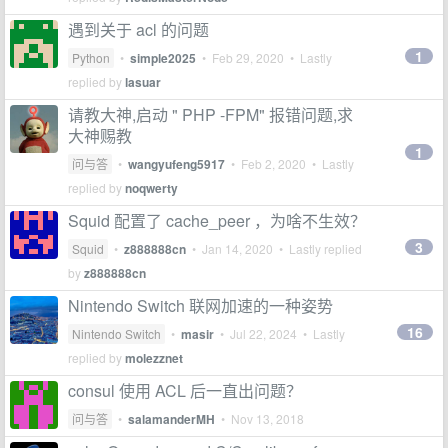
遇到关于 acl 的问题
1
Python
•
simple2025
•
Feb 29, 2020
• Lastly
replied by
lasuar
请教大神,启动 " PHP -FPM" 报错问题,求
大神赐教
1
问与答
•
wangyufeng5917
•
Feb 2, 2020
• Lastly
replied by
noqwerty
Squid 配置了 cache_peer ，为啥不生效？
3
Squid
•
z888888cn
•
Jan 14, 2020
• Lastly replied
by
z888888cn
Nintendo Switch 联网加速的一种姿势
16
Nintendo Switch
•
masir
•
Jul 22, 2024
• Lastly
replied by
molezznet
consul 使用 ACL 后一直出问题？
问与答
•
salamanderMH
•
Nov 13, 2018