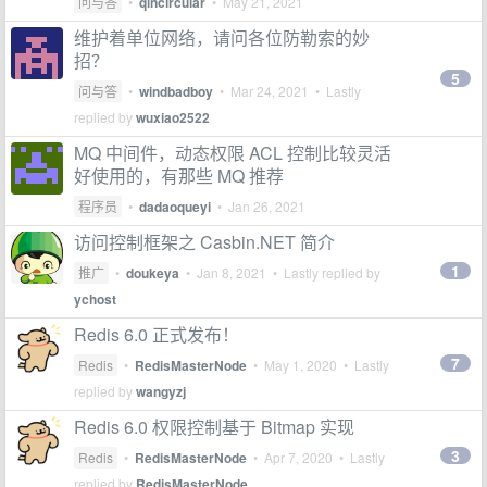
问与答
•
qincircular
•
May 21, 2021
维护着单位网络，请问各位防勒索的妙
招？
5
问与答
•
windbadboy
•
Mar 24, 2021
• Lastly
replied by
wuxiao2522
MQ 中间件，动态权限 ACL 控制比较灵活
好使用的，有那些 MQ 推荐
程序员
•
dadaoqueyi
•
Jan 26, 2021
访问控制框架之 Casbin.NET 简介
1
推广
•
doukeya
•
Jan 8, 2021
• Lastly replied by
ychost
Redis 6.0 正式发布！
7
Redis
•
RedisMasterNode
•
May 1, 2020
• Lastly
replied by
wangyzj
Redis 6.0 权限控制基于 Bitmap 实现
3
Redis
•
RedisMasterNode
•
Apr 7, 2020
• Lastly
replied by
RedisMasterNode